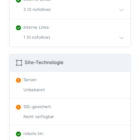
2 (0 nofollow)
Interne Links
:
1 (0 nofollow)
Site-Technologie
Server
:
Unbekannt
SSL-gesichert
:
Nicht verfügbar
robots.txt
: