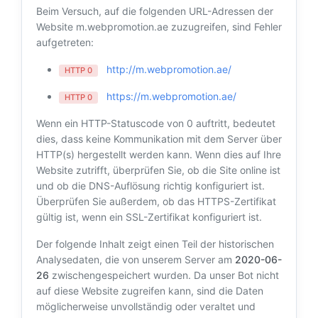
Beim Versuch, auf die folgenden URL-Adressen der
Website m.webpromotion.ae zuzugreifen, sind Fehler
aufgetreten:
http://m.webpromotion.ae/
HTTP 0
https://m.webpromotion.ae/
HTTP 0
Wenn ein HTTP-Statuscode von 0 auftritt, bedeutet
dies, dass keine Kommunikation mit dem Server über
HTTP(s) hergestellt werden kann. Wenn dies auf Ihre
Website zutrifft, überprüfen Sie, ob die Site online ist
und ob die DNS-Auflösung richtig konfiguriert ist.
Überprüfen Sie außerdem, ob das HTTPS-Zertifikat
gültig ist, wenn ein SSL-Zertifikat konfiguriert ist.
Der folgende Inhalt zeigt einen Teil der historischen
Analysedaten, die von unserem Server am
2020-06-
26
zwischengespeichert wurden. Da unser Bot nicht
auf diese Website zugreifen kann, sind die Daten
möglicherweise unvollständig oder veraltet und