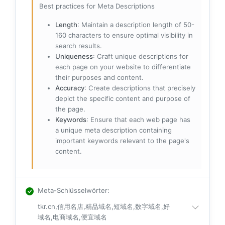
Best practices for Meta Descriptions
Length
: Maintain a description length of 50-
160 characters to ensure optimal visibility in
search results.
Uniqueness
: Craft unique descriptions for
each page on your website to differentiate
their purposes and content.
Accuracy
: Create descriptions that precisely
depict the specific content and purpose of
the page.
Keywords
: Ensure that each web page has
a unique meta description containing
important keywords relevant to the page's
content.
Meta-Schlüsselwörter
:
tkr.cn,信用名店,精品域名,短域名,数字域名,好
域名,电商域名,便宜域名