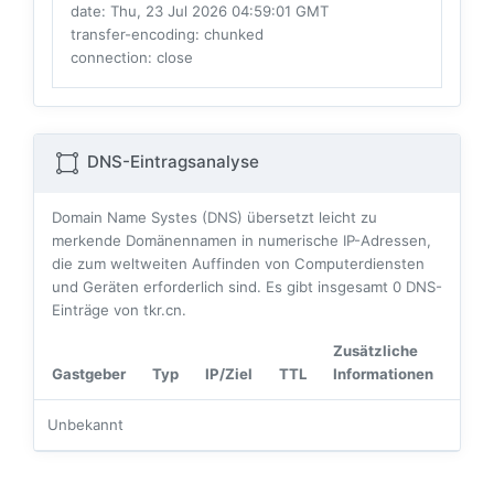
date
: Thu, 23 Jul 2026 04:59:01 GMT
transfer-encoding
: chunked
connection
: close
DNS-Eintragsanalyse
Domain Name Systes (DNS) übersetzt leicht zu
merkende Domänennamen in numerische IP-Adressen,
die zum weltweiten Auffinden von Computerdiensten
und Geräten erforderlich sind. Es gibt insgesamt
0
DNS-
Einträge von tkr.cn.
Zusätzliche
Gastgeber
Typ
IP/Ziel
TTL
Informationen
Unbekannt