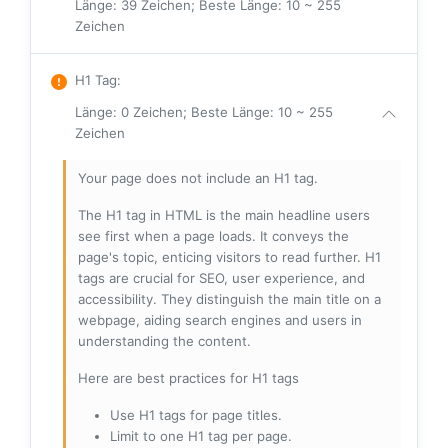
Länge: 39 Zeichen; Beste Länge: 10 ~ 255
Zeichen
H1 Tag
:
Länge: 0 Zeichen; Beste Länge: 10 ~ 255
Zeichen
Your page does not include an H1 tag.
The H1 tag in HTML is the main headline users
see first when a page loads. It conveys the
page's topic, enticing visitors to read further. H1
tags are crucial for SEO, user experience, and
accessibility. They distinguish the main title on a
webpage, aiding search engines and users in
understanding the content.
Here are best practices for H1 tags
Use H1 tags for page titles.
Limit to one H1 tag per page.