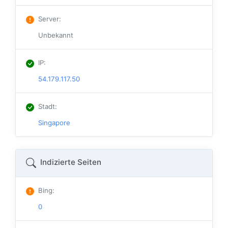
Server
:
Unbekannt
IP
:
54.179.117.50
Stadt
:
Singapore
Indizierte Seiten
Bing
:
0