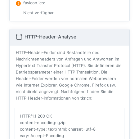
favicon.ico
:
Nicht verfügbar
HTTP-Header-Analyse
HTTP-Header-Felder sind Bestandteile des
Nachrichtenheaders von Anfragen und Antworten im
Hypertext Transfer Protocol (HTTP). Sie definieren die
Betriebsparameter einer HTTP-Transaktion. Die
Header-Felder werden von normalen Webbrowsern
wie Internet Explorer, Google Chrome, Firefox usw.
nicht direkt angezeigt. Nachfolgend finden Sie die
HTTP-Header-Informationen von tkr.cn:
HTTP/1.1 200 OK
content-encoding
: gzip
content-type
: text/html; charset=utf-8
vary
: Accept-Encoding