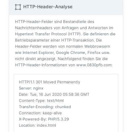
HTTP-Header-Analyse
HTTP-Header-Felder sind Bestandteile des
Nachrichtenheaders von Anfragen und Antworten im
Hypertext Transfer Protocol (HTTP). Sie definieren die
Betriebsparameter einer HTTP-Transaktion. Die
Header-Felder werden von normalen Webbrowsern
wie Internet Explorer, Google Chrome, Firefox usw.
nicht direkt angezeigt. Nachfolgend finden Sie die
HTTP-Header-Informationen von www.0830pfb.com:
HTTP/1.1 301 Moved Permanently
Server
: nginx
Date
: Tue, 16 Jun 2020 05:58:36 GMT
Content-Type
: text/html
Transfer-Encoding
: chunked
Connection
: keep-alive
X-Powered-By
: PHP/5.3.29
Location
: index.html