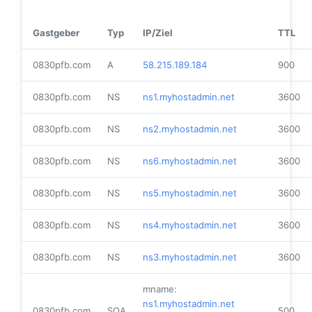
Gastgeber
Typ
IP/Ziel
TTL
0830pfb.com
A
58.215.189.184
900
0830pfb.com
NS
ns1.myhostadmin.net
3600
0830pfb.com
NS
ns2.myhostadmin.net
3600
0830pfb.com
NS
ns6.myhostadmin.net
3600
0830pfb.com
NS
ns5.myhostadmin.net
3600
0830pfb.com
NS
ns4.myhostadmin.net
3600
0830pfb.com
NS
ns3.myhostadmin.net
3600
mname:
ns1.myhostadmin.net
0830pfb.com
SOA
500