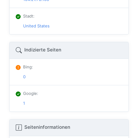
Stadt
:
United States
Indizierte Seiten
Bing
:
0
Google
:
1
Seiteninformationen