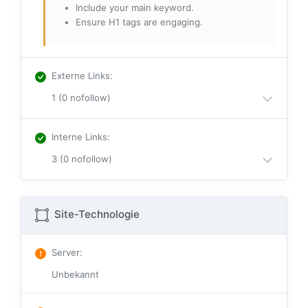
Include your main keyword.
Ensure H1 tags are engaging.
Externe Links
:
1 (0 nofollow)
Interne Links
:
3 (0 nofollow)
Site-Technologie
Server
:
Unbekannt