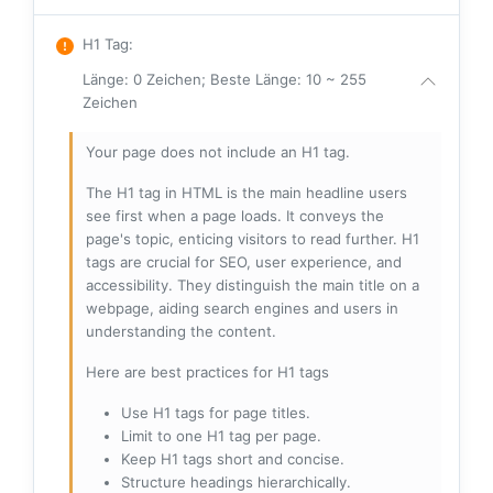
H1 Tag
:
Länge: 0 Zeichen; Beste Länge: 10 ~ 255
Zeichen
Your page does not include an H1 tag.
The H1 tag in HTML is the main headline users
see first when a page loads. It conveys the
page's topic, enticing visitors to read further. H1
tags are crucial for SEO, user experience, and
accessibility. They distinguish the main title on a
webpage, aiding search engines and users in
understanding the content.
Here are best practices for H1 tags
Use H1 tags for page titles.
Limit to one H1 tag per page.
Keep H1 tags short and concise.
Structure headings hierarchically.