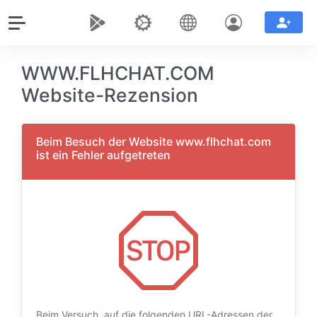
WWW.FLHCHAT.COM
Website-Rezension
Beim Besuch der Website www.flhchat.com
ist ein Fehler aufgetreten
Beim Versuch, auf die folgenden URL-Adressen der