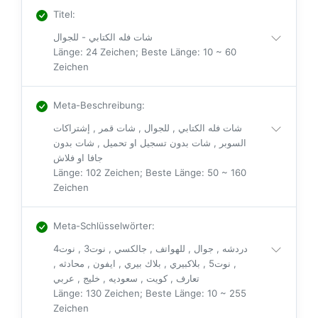
Titel
:
شات فله الكتابي - للجوال
Länge: 24 Zeichen; Beste Länge: 10 ~ 60
Zeichen
Meta-Beschreibung
:
شات فله الكتابي , للجوال , شات قمر , إشتراكات
السوبر , شات بدون تسجيل او تحميل , شات بدون
جافا او فلاش
Länge: 102 Zeichen; Beste Länge: 50 ~ 160
Zeichen
Meta-Schlüsselwörter
:
دردشه , جوال , للهواتف , جالكسي , نوت3 , نوت4
, نوت5 , بلاكبيري , بلاك بيري , ايفون , محادثه ,
تعارف , كويت , سعوديه , خليج , عربي
Länge: 130 Zeichen; Beste Länge: 10 ~ 255
Zeichen