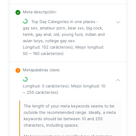
Meta descripción
:
Top Gay Categories in one places -
gay sex, amateur porn, bear xxx, big cock,
twink, gay anal, old, young fuck, indian and
asian boys, college gay sex.
Longitud: 152 carácter(es); Mejor longitud:
50 ~ 160 carácter(es)
Metapalabras clave
:
Longitud: 0 carácter(es); Mejor longitud: 10
~ 255 carácter(es)
The length of your meta keywords seems to be
outside the recommended range. Ideally, a meta
keywords should be between 10 and 255
characters, including spaces.