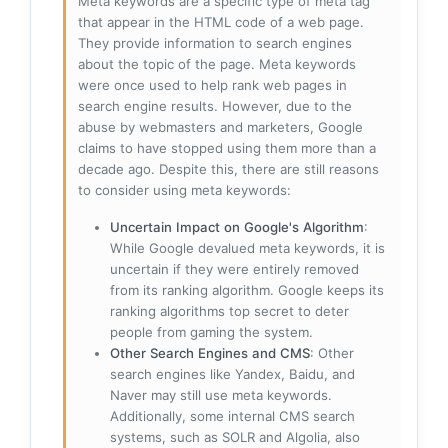
Meta keywords are a specific type of meta tag
that appear in the HTML code of a web page.
They provide information to search engines
about the topic of the page. Meta keywords
were once used to help rank web pages in
search engine results. However, due to the
abuse by webmasters and marketers, Google
claims to have stopped using them more than a
decade ago. Despite this, there are still reasons
to consider using meta keywords:
Uncertain Impact on Google's Algorithm
:
While Google devalued meta keywords, it is
uncertain if they were entirely removed
from its ranking algorithm. Google keeps its
ranking algorithms top secret to deter
people from gaming the system.
Other Search Engines and CMS
: Other
search engines like Yandex, Baidu, and
Naver may still use meta keywords.
Additionally, some internal CMS search
systems, such as SOLR and Algolia, also