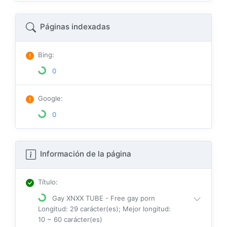
Páginas indexadas
Bing
:
0
Google
:
0
Información de la página
Título
:
Gay XNXX TUBE - Free gay porn
Longitud: 29 carácter(es); Mejor longitud:
10 ~ 60 carácter(es)