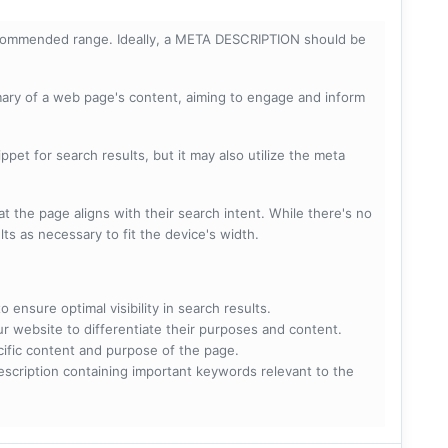
ecommended range. Ideally, a META DESCRIPTION should be
mary of a web page's content, aiming to engage and inform
pet for search results, but it may also utilize the meta
t the page aligns with their search intent. While there's no
lts as necessary to fit the device's width.
 ensure optimal visibility in search results.
ur website to differentiate their purposes and content.
ecific content and purpose of the page.
scription containing important keywords relevant to the