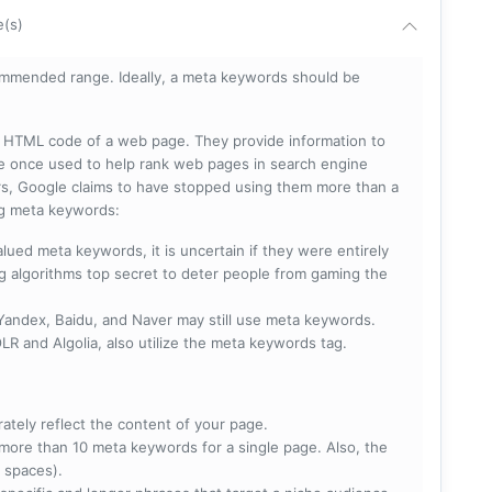
e(s)
mmended range. Ideally, a meta keywords should be
he HTML code of a web page. They provide information to
e once used to help rank web pages in search engine
s, Google claims to have stopped using them more than a
ing meta keywords:
lued meta keywords, it is uncertain if they were entirely
ng algorithms top secret to deter people from gaming the
 Yandex, Baidu, and Naver may still use meta keywords.
R and Algolia, also utilize the meta keywords tag.
rately reflect the content of your page.
more than 10 meta keywords for a single page. Also, the
 spaces).