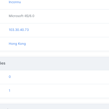
Inconnu
Microsoft-IIS/6.0
103.30.40.73
Hong Kong
ées
0
1