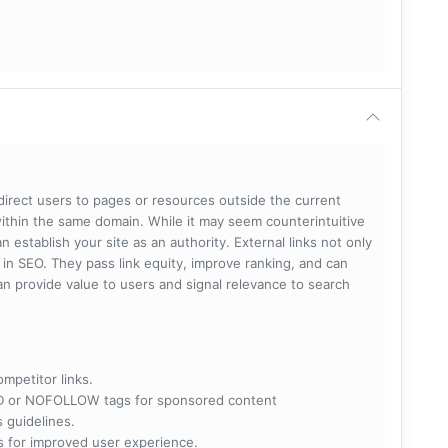
 direct users to pages or resources outside the current
within the same domain. While it may seem counterintuitive
 establish your site as an authority. External links not only
e in SEO. They pass link equity, improve ranking, and can
 can provide value to users and signal relevance to search
ompetitor links.
RED or NOFOLLOW tags for sponsored content
s guidelines.
nks for improved user experience.