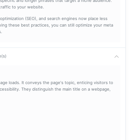
specific and longer phrases that target a niche audience.
raffic to your website.
optimization (SEO), and search engines now place less
ng these best practices, you can still optimize your meta
s.
e(s)
ge loads. It conveys the page's topic, enticing visitors to
cessibility. They distinguish the main title on a webpage,