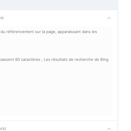
(s)
s du référencement sur la page, apparaissant dans les
épassent 60 caractères ; Les résultats de recherche de Bing
e(s)