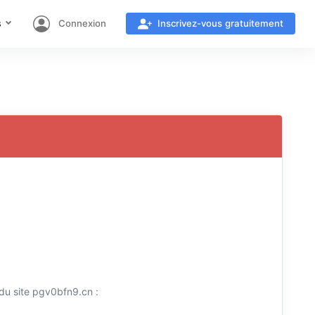
s
Connexion
Inscrivez-vous gratuitement
du site pgv0bfn9.cn :