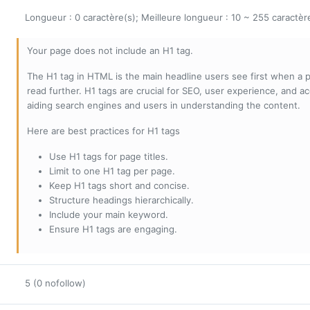
Longueur : 0 caractère(s); Meilleure longueur : 10 ~ 255 caractèr
Your page does not include an H1 tag.
The H1 tag in HTML is the main headline users see first when a pa
read further. H1 tags are crucial for SEO, user experience, and ac
aiding search engines and users in understanding the content.
Here are best practices for H1 tags
Use H1 tags for page titles.
Limit to one H1 tag per page.
Keep H1 tags short and concise.
Structure headings hierarchically.
Include your main keyword.
Ensure H1 tags are engaging.
5 (0 nofollow)