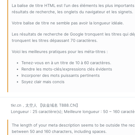
La balise de titre HTML est l'un des éléments les plus important
résultats de recherche, les onglets du navigateur et les signets.
Votre balise de titre ne semble pas avoir la longueur idéale.
Les résultats de recherche de Google tronquent les titres qui d
tronquent les titres dépassant 70 caractères.
Voici les meilleures pratiques pour les méta-titres :
Tenez-vous en à un titre de 10 à 60 caractères.
Rendre les mots-clés/expressions clés évidents
Incorporer des mots puissants pertinents
Soyez clair mais concis
tkr.cn，太空人 【钛金域名 T888.CN】
Longueur : 25 caractère(s); Meilleure longueur : 50 ~ 160 caractè
The length of your meta description seems to be outside the r
between 50 and 160 characters, including spaces.