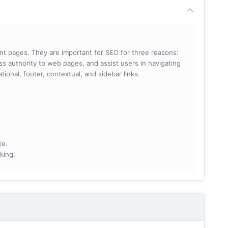
rent pages. They are important for SEO for three reasons:
s authority to web pages, and assist users in navigating
ational, footer, contextual, and sidebar links.
te.
king.