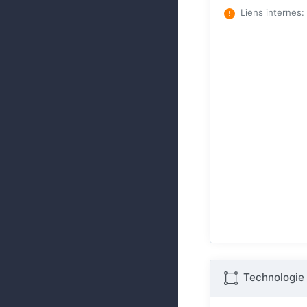
Liens internes
:
Technologie 