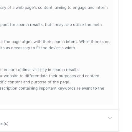
mary of a web page's content, aiming to engage and inform
pet for search results, but it may also utilize the meta
t the page aligns with their search intent. While there's no
lts as necessary to fit the device's width.
 ensure optimal visibility in search results.
ur website to differentiate their purposes and content.
ecific content and purpose of the page.
scription containing important keywords relevant to the
re(s)