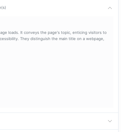
e(s)
ge loads. It conveys the page's topic, enticing visitors to
cessibility. They distinguish the main title on a webpage,