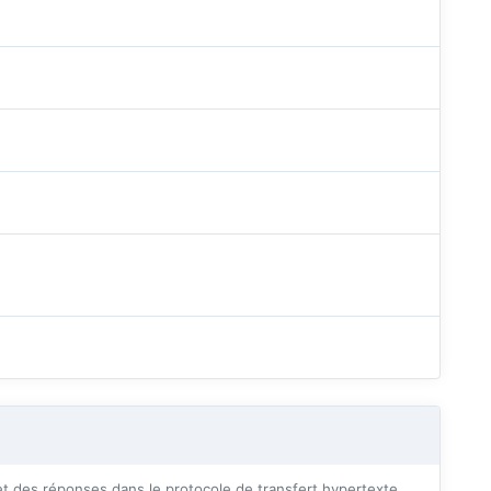
 des réponses dans le protocole de transfert hypertexte