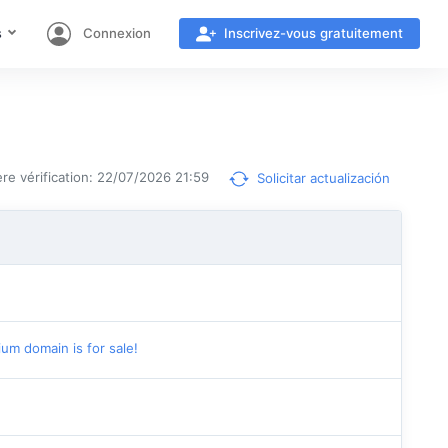
s
Connexion
Inscrivez-vous gratuitement
re vérification: 22/07/2026 21:59
Solicitar actualización
main is for sale!