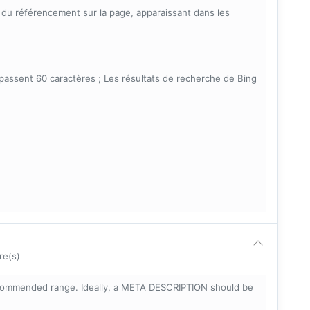
s du référencement sur la page, apparaissant dans les
épassent 60 caractères ; Les résultats de recherche de Bing
re(s)
ecommended range. Ideally, a META DESCRIPTION should be