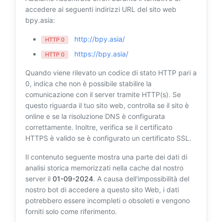
accedere ai seguenti indirizzi URL del sito web
bpy.asia:
http://bpy.asia/
HTTP 0
https://bpy.asia/
HTTP 0
Quando viene rilevato un codice di stato HTTP pari a
0, indica che non è possibile stabilire la
comunicazione con il server tramite HTTP(s). Se
questo riguarda il tuo sito web, controlla se il sito è
online e se la risoluzione DNS è configurata
correttamente. Inoltre, verifica se il certificato
HTTPS è valido se è configurato un certificato SSL.
Il contenuto seguente mostra una parte dei dati di
analisi storica memorizzati nella cache dal nostro
server il
01-09-2024
. A causa dell'impossibilità del
nostro bot di accedere a questo sito Web, i dati
potrebbero essere incompleti o obsoleti e vengono
forniti solo come riferimento.