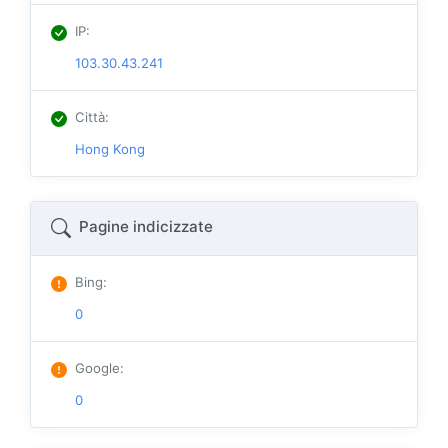
IP
:
103.30.43.241
Città
:
Hong Kong
Pagine indicizzate
Bing
:
0
Google
:
0