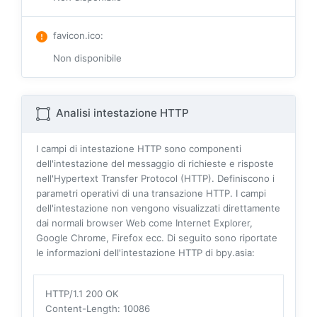
favicon.ico
:
Non disponibile
Analisi intestazione HTTP
I campi di intestazione HTTP sono componenti
dell'intestazione del messaggio di richieste e risposte
nell'Hypertext Transfer Protocol (HTTP). Definiscono i
parametri operativi di una transazione HTTP. I campi
dell'intestazione non vengono visualizzati direttamente
dai normali browser Web come Internet Explorer,
Google Chrome, Firefox ecc. Di seguito sono riportate
le informazioni dell'intestazione HTTP di bpy.asia:
HTTP/1.1 200 OK
Content-Length
: 10086