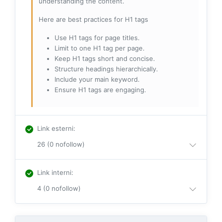
understanding the content.
Here are best practices for H1 tags
Use H1 tags for page titles.
Limit to one H1 tag per page.
Keep H1 tags short and concise.
Structure headings hierarchically.
Include your main keyword.
Ensure H1 tags are engaging.
Link esterni
:
26 (0 nofollow)
Link interni
:
4 (0 nofollow)