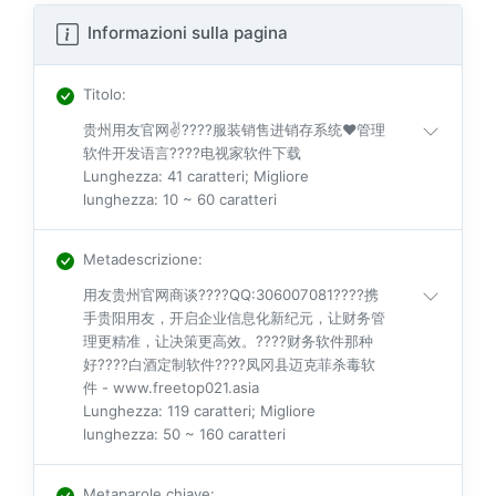
Informazioni sulla pagina
Titolo
:
贵州用友官网✌????服装销售进销存系统❤️管理
软件开发语言????电视家软件下载
Lunghezza: 41 caratteri; Migliore
lunghezza: 10 ~ 60 caratteri
Metadescrizione
:
用友贵州官网商谈????QQ:306007081????携
手贵阳用友，开启企业信息化新纪元，让财务管
理更精准，让决策更高效。????财务软件那种
好????白酒定制软件????凤冈县迈克菲杀毒软
件 - www.freetop021.asia
Lunghezza: 119 caratteri; Migliore
lunghezza: 50 ~ 160 caratteri
Metaparole chiave
: