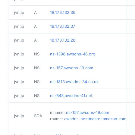
jvn.jp
A
18.173.132.36
jvn.jp
A
18.173.132.37
jvn.jp
A
18.173.132.28
jvn.jp
NS
ns-1398.awsdns-46.org
jvn.jp
NS
ns-157.awsdns-19.com
jvn.jp
NS
ns-1813.awsdns-34.co.uk
jvn.jp
NS
ns-843.awsdns-41.net
mname:
ns-157.awsdns-19.com
jvn.jp
SOA
rname:
awsdns-hostmaster.amazon.com