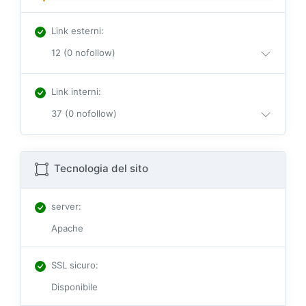
Link esterni
:
12 (0 nofollow)
Link interni
:
37 (0 nofollow)
Tecnologia del sito
server
:
Apache
SSL sicuro
:
Disponibile