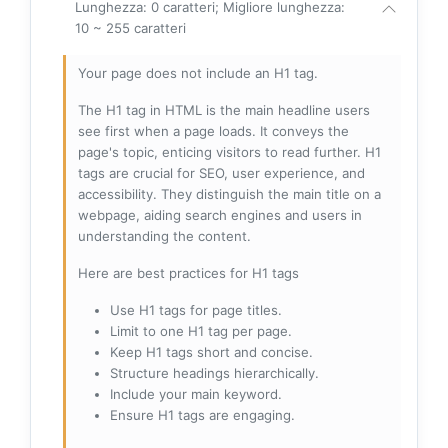
Lunghezza: 0 caratteri; Migliore lunghezza:
10 ~ 255 caratteri
Your page does not include an H1 tag.
The H1 tag in HTML is the main headline users
see first when a page loads. It conveys the
page's topic, enticing visitors to read further. H1
tags are crucial for SEO, user experience, and
accessibility. They distinguish the main title on a
webpage, aiding search engines and users in
understanding the content.
Here are best practices for H1 tags
Use H1 tags for page titles.
Limit to one H1 tag per page.
Keep H1 tags short and concise.
Structure headings hierarchically.
Include your main keyword.
Ensure H1 tags are engaging.