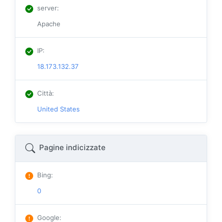
server
:
Apache
IP
:
18.173.132.37
Città
:
United States
Pagine indicizzate
Bing
:
0
Google
: