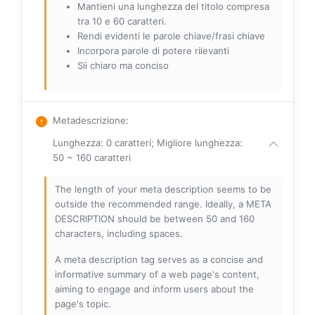
Mantieni una lunghezza del titolo compresa
tra 10 e 60 caratteri.
Rendi evidenti le parole chiave/frasi chiave
Incorpora parole di potere rilevanti
Sii chiaro ma conciso
Metadescrizione
:
Lunghezza: 0 caratteri; Migliore lunghezza:
50 ~ 160 caratteri
The length of your meta description seems to be
outside the recommended range. Ideally, a META
DESCRIPTION should be between 50 and 160
characters, including spaces.
A meta description tag serves as a concise and
informative summary of a web page's content,
aiming to engage and inform users about the
page's topic.