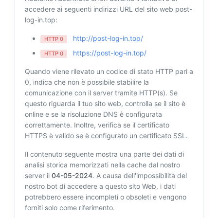
accedere ai seguenti indirizzi URL del sito web post-
log-in.top:
http://post-log-in.top/
HTTP 0
https://post-log-in.top/
HTTP 0
Quando viene rilevato un codice di stato HTTP pari a
0, indica che non è possibile stabilire la
comunicazione con il server tramite HTTP(s). Se
questo riguarda il tuo sito web, controlla se il sito è
online e se la risoluzione DNS è configurata
correttamente. Inoltre, verifica se il certificato
HTTPS è valido se è configurato un certificato SSL.
Il contenuto seguente mostra una parte dei dati di
analisi storica memorizzati nella cache dal nostro
server il
04-05-2024
. A causa dell'impossibilità del
nostro bot di accedere a questo sito Web, i dati
potrebbero essere incompleti o obsoleti e vengono
forniti solo come riferimento.