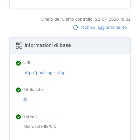
Orario dell'ultimo controllo: 22-07-2026 18:32
Richiedi aggiornamento
Informazioni di base
URL
:
http://post-log-in.top
Titolo sito
:
棣
server
:
Microsoft-IIS/6.0