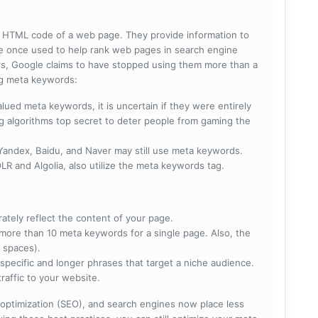
he HTML code of a web page. They provide information to
e once used to help rank web pages in search engine
s, Google claims to have stopped using them more than a
ing meta keywords:
lued meta keywords, it is uncertain if they were entirely
ng algorithms top secret to deter people from gaming the
 Yandex, Baidu, and Naver may still use meta keywords.
R and Algolia, also utilize the meta keywords tag.
rately reflect the content of your page.
more than 10 meta keywords for a single page. Also, the
 spaces).
specific and longer phrases that target a niche audience.
raffic to your website.
optimization (SEO), and search engines now place less