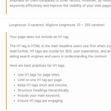
emphasis on them compared to other factors. However, by followi
keywords effectively and improve the visibility of your web page
Lunghezza: 0 caratteri; Migliore lunghezza: 10 ~ 255 caratteri
Your page does not include an H1 tag.
The H1 tag in HTML is the main headline users see first when a pa
read further. H1 tags are crucial for SEO, user experience, and ac
aiding search engines and users in understanding the content.
Here are best practices for H1 tags
Use H1 tags for page titles.
Limit to one H1 tag per page.
Keep H1 tags short and concise.
Structure headings hierarchically.
Include your main keyword.
Ensure H1 tags are engaging.