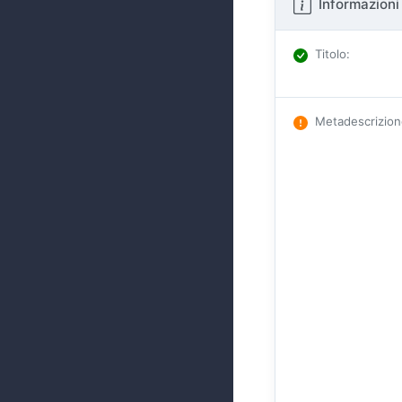
Informazioni 
Titolo
:
Metadescrizio