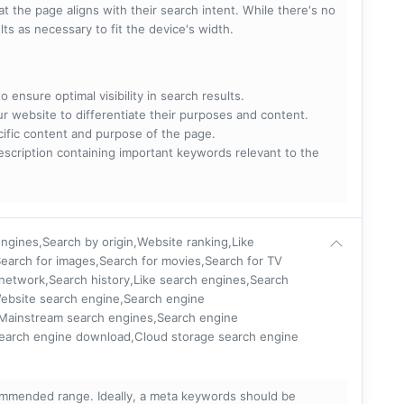
t the page aligns with their search intent. While there's no
lts as necessary to fit the device's width.
 ensure optimal visibility in search results.
ur website to differentiate their purposes and content.
ecific content and purpose of the page.
scription containing important keywords relevant to the
ngines,Search by origin,Website ranking,Like
earch for images,Search for movies,Search for TV
 network,Search history,Like search engines,Search
Website search engine,Search engine
,Mainstream search engines,Search engine
Search engine download,Cloud storage search engine
mmended range. Ideally, a meta keywords should be