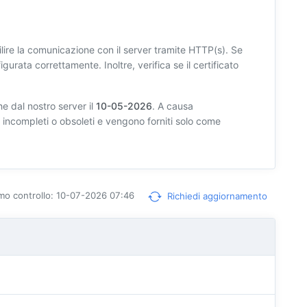
lire la comunicazione con il server tramite HTTP(s). Se
igurata correttamente. Inoltre, verifica se il certificato
e dal nostro server il
10-05-2026
. A causa
e incompleti o obsoleti e vengono forniti solo come
timo controllo: 10-07-2026 07:46
Richiedi aggiornamento