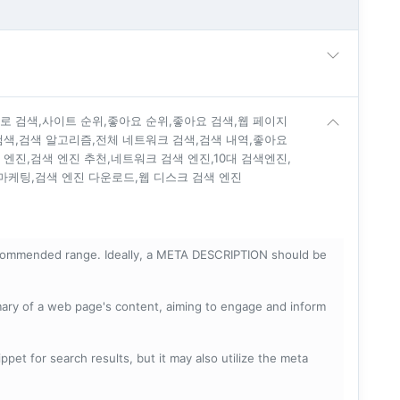
진로 검색,사이트 순위,좋아요 순위,좋아요 검색,웹 페이지
 검색,검색 알고리즘,전체 네트워크 검색,검색 내역,좋아요
 엔진,검색 엔진 추천,네트워크 검색 엔진,10대 검색엔진,
마케팅,검색 엔진 다운로드,웹 디스크 검색 엔진
ecommended range. Ideally, a META DESCRIPTION should be
mary of a web page's content, aiming to engage and inform
pet for search results, but it may also utilize the meta