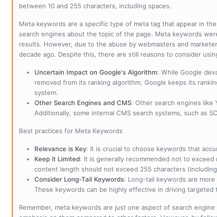
between 10 and 255 characters, including spaces.
Meta keywords are a specific type of meta tag that appear in t
search engines about the topic of the page. Meta keywords wer
results. However, due to the abuse by webmasters and marketer
decade ago. Despite this, there are still reasons to consider us
Uncertain Impact on Google's Algorithm
: While Google deva
removed from its ranking algorithm. Google keeps its ranki
system.
Other Search Engines and CMS
: Other search engines like
Additionally, some internal CMS search systems, such as SOL
Best practices for Meta Keywords
Relevance is Key
: It is crucial to choose keywords that accu
Keep it Limited
: It is generally recommended not to exceed 
content length should not exceed 255 characters (including
Consider Long-Tail Keywords
: Long-tail keywords are more 
These keywords can be highly effective in driving targeted t
Remember, meta keywords are just one aspect of search engine 