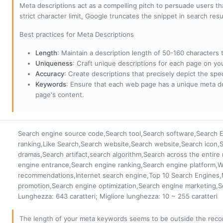
Meta descriptions act as a compelling pitch to persuade users tha
strict character limit, Google truncates the snippet in search resu
Best practices for Meta Descriptions
Length
: Maintain a description length of 50-160 characters to
Uniqueness
: Craft unique descriptions for each page on yo
Accuracy
: Create descriptions that precisely depict the sp
Keywords
: Ensure that each web page has a unique meta de
page's content.
Search engine source code,Search tool,Search software,Search E
ranking,Like Search,Search website,Search website,Search icon,S
dramas,Search artifact,search algorithm,Search across the entire
engine entrance,Search engine ranking,Search engine platform,
recommendations,Internet search engine,Top 10 Search Engines
promotion,Search engine optimization,Search engine marketing,
Lunghezza: 643 caratteri; Migliore lunghezza: 10 ~ 255 caratteri
The length of your meta keywords seems to be outside the reco