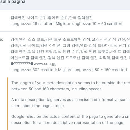
sulla pagina
검색엔진,사이트 순위,좋아요 순위,한국 검색엔진
Lunghezza: 26 caratteri; Migliore lunghezza: 10 ~ 60 caratteri
ne
:
검색 엔진 소스 코드,검색 도구,소프트웨어 검색,질의 검색,검색 엔진,
검색,검색 사이트,검색 아이콘, 그림 검색,영화 검색,드라마 검색,신기
검색 엔진,검색 엔진 포털,검색 엔진 순위,검색 엔진 플랫폼,사이트 검색
메인스트림 검색 엔진,검색 엔진 프로모션,검색 엔진 최적화,검색 엔진 
●????????●www.sou.gg
Lunghezza: 302 caratteri; Migliore lunghezza: 50 ~ 160 caratteri
The length of your meta description seems to be outside the r
between 50 and 160 characters, including spaces.
A meta description tag serves as a concise and informative sum
users about the page's topic.
Google relies on the actual content of the page to generate a snip
description for a more descriptive representation of the page.