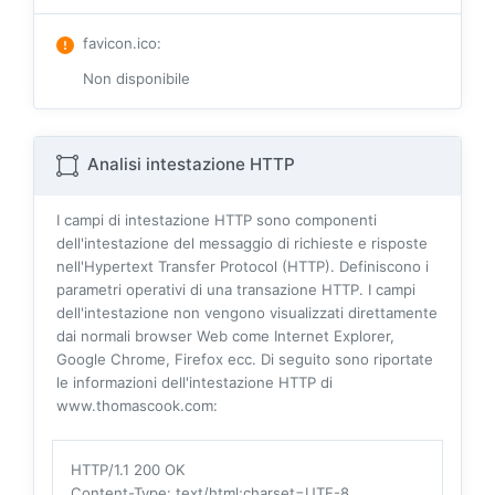
favicon.ico
:
Non disponibile
Analisi intestazione HTTP
I campi di intestazione HTTP sono componenti
dell'intestazione del messaggio di richieste e risposte
nell'Hypertext Transfer Protocol (HTTP). Definiscono i
parametri operativi di una transazione HTTP. I campi
dell'intestazione non vengono visualizzati direttamente
dai normali browser Web come Internet Explorer,
Google Chrome, Firefox ecc. Di seguito sono riportate
le informazioni dell'intestazione HTTP di
www.thomascook.com:
HTTP/1.1 200 OK
Content-Type
: text/html;charset=UTF-8