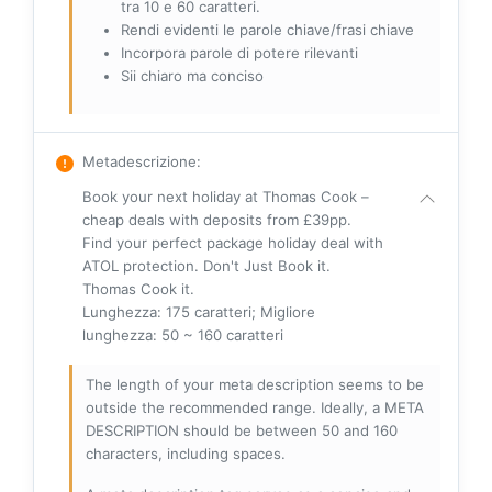
tra 10 e 60 caratteri.
Rendi evidenti le parole chiave/frasi chiave
Incorpora parole di potere rilevanti
Sii chiaro ma conciso
Metadescrizione
:
Book your next holiday at Thomas Cook –
cheap deals with deposits from £39pp.
Find your perfect package holiday deal with
ATOL protection. Don't Just Book it.
Thomas Cook it.
Lunghezza: 175 caratteri; Migliore
lunghezza: 50 ~ 160 caratteri
The length of your meta description seems to be
outside the recommended range. Ideally, a META
DESCRIPTION should be between 50 and 160
characters, including spaces.