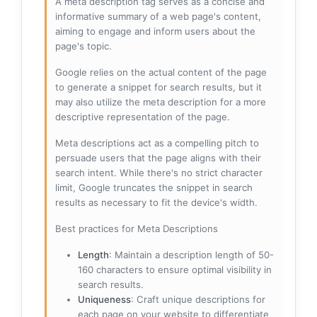
A meta description tag serves as a concise and
informative summary of a web page's content,
aiming to engage and inform users about the
page's topic.
Google relies on the actual content of the page
to generate a snippet for search results, but it
may also utilize the meta description for a more
descriptive representation of the page.
Meta descriptions act as a compelling pitch to
persuade users that the page aligns with their
search intent. While there's no strict character
limit, Google truncates the snippet in search
results as necessary to fit the device's width.
Best practices for Meta Descriptions
Length
: Maintain a description length of 50-
160 characters to ensure optimal visibility in
search results.
Uniqueness
: Craft unique descriptions for
each page on your website to differentiate