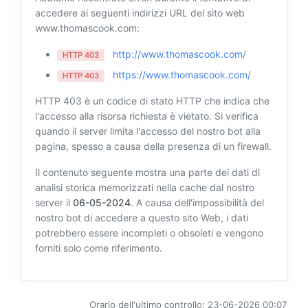
accedere ai seguenti indirizzi URL del sito web
www.thomascook.com:
http://www.thomascook.com/
HTTP 403
https://www.thomascook.com/
HTTP 403
HTTP 403 è un codice di stato HTTP che indica che
l'accesso alla risorsa richiesta è vietato. Si verifica
quando il server limita l'accesso del nostro bot alla
pagina, spesso a causa della presenza di un firewall.
Il contenuto seguente mostra una parte dei dati di
analisi storica memorizzati nella cache dal nostro
server il
06-05-2024
. A causa dell'impossibilità del
nostro bot di accedere a questo sito Web, i dati
potrebbero essere incompleti o obsoleti e vengono
forniti solo come riferimento.
Orario dell'ultimo controllo: 23-06-2026 00:07