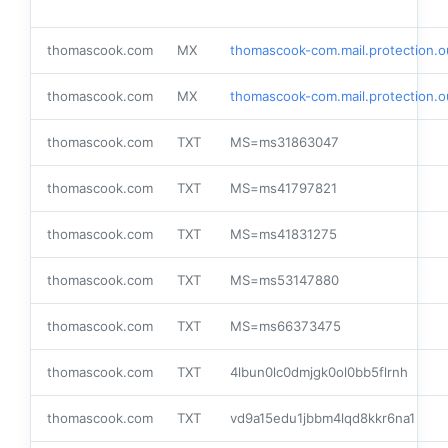
thomascook.com
MX
thomascook-com.mail.protection.o
thomascook.com
MX
thomascook-com.mail.protection.o
thomascook.com
TXT
MS=ms31863047
thomascook.com
TXT
MS=ms41797821
thomascook.com
TXT
MS=ms41831275
thomascook.com
TXT
MS=ms53147880
thomascook.com
TXT
MS=ms66373475
thomascook.com
TXT
4lbun0lc0dmjgk0ol0bb5flrnh
thomascook.com
TXT
vd9a15edu1jbbm4lqd8kkr6na1