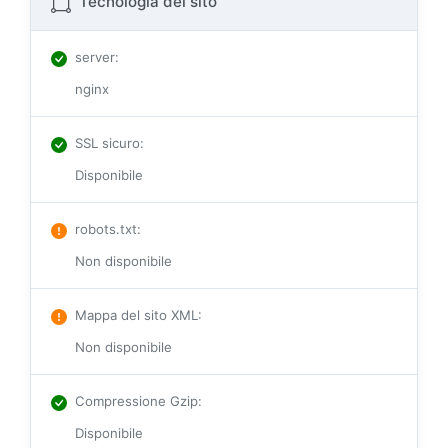
Tecnologia del sito
server
:
nginx
SSL sicuro
:
Disponibile
robots.txt
:
Non disponibile
Mappa del sito XML
:
Non disponibile
Compressione Gzip
:
Disponibile