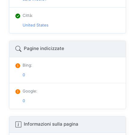
Città
:
United States
Pagine indicizzate
Bing
:
0
Google
:
0
Informazioni sulla pagina