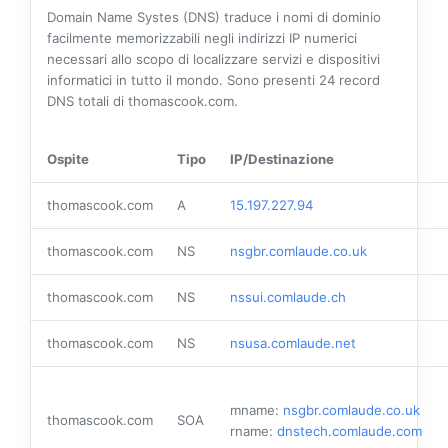
Domain Name Systes (DNS) traduce i nomi di dominio
facilmente memorizzabili negli indirizzi IP numerici
necessari allo scopo di localizzare servizi e dispositivi
informatici in tutto il mondo. Sono presenti
24
record
DNS totali di thomascook.com.
Ospite
Tipo
IP/Destinazione
thomascook.com
A
15.197.227.94
thomascook.com
NS
nsgbr.comlaude.co.uk
thomascook.com
NS
nssui.comlaude.ch
thomascook.com
NS
nsusa.comlaude.net
mname:
nsgbr.comlaude.co.uk
thomascook.com
SOA
rname:
dnstech.comlaude.com