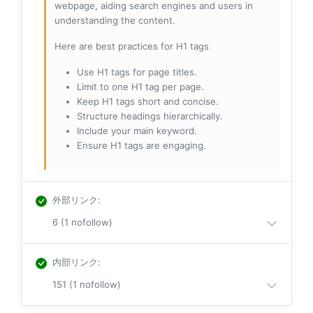
webpage, aiding search engines and users in
understanding the content.
Here are best practices for H1 tags
Use H1 tags for page titles.
Limit to one H1 tag per page.
Keep H1 tags short and concise.
Structure headings hierarchically.
Include your main keyword.
Ensure H1 tags are engaging.
外部リンク
:
6 (1 nofollow)
内部リンク
:
151 (1 nofollow)