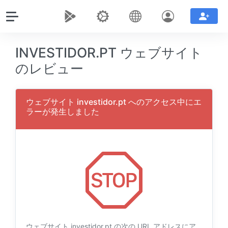
INVESTIDOR.PT ウェブサイト
のレビュー
ウェブサイト investidor.pt へのアクセス中にエ
ラーが発生しました
ウェブサイト investidor.pt の次の URL アドレスにア