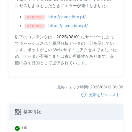
クセスしようとしたときにエラーが発生しました:
http://investidor.pt/
HTTP 500
https://investidor.pt/
HTTP 500
以下のコンテンツは、
2025/08/01
にサーバーによっ
てキャッシュされた履歴分析データの一部を示してい
ます。ボットがこの Web サイトにアクセスできないた
め、データが不完全または古い可能性があります。参
照のみを目的として提供されています。
最終チェック時間: 2026/06/12 09:38
更新をリクエスト
基本情報
URL
: