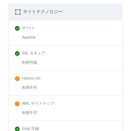
サイトテクノロジー
サーバ
:
Apache
SSL セキュア
:
利用可能
robots.txt
:
利用不可
XML サイトマップ
:
利用不可
Gzip 圧縮
: