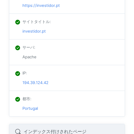
https://investidor.pt
サイトタイトル
:
investidor.pt
サーバ
:
Apache
IP
:
194.39.124.42
都市
:
Portugal
インデックス付けされたページ