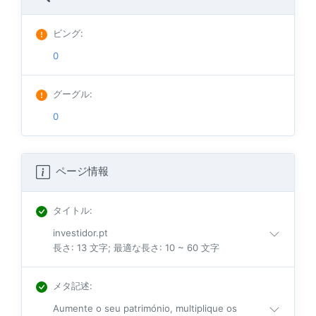
ビング
:
0
グーグル
:
0
ページ情報
タイトル
:
investidor.pt
長さ: 13 文字; 最適な長さ: 10 ~ 60 文字
メタ記述
:
Aumente o seu património, multiplique os