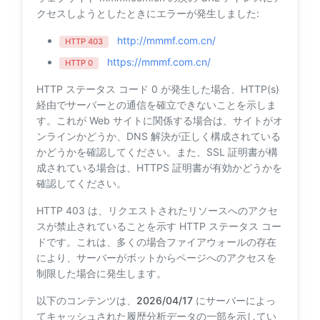
クセスしようとしたときにエラーが発生しました:
http://mmmf.com.cn/
HTTP 403
https://mmmf.com.cn/
HTTP 0
HTTP ステータス コード 0 が発生した場合、HTTP(s)
経由でサーバーとの通信を確立できないことを示しま
す。これが Web サイトに関係する場合は、サイトがオ
ンラインかどうか、DNS 解決が正しく構成されている
かどうかを確認してください。また、SSL 証明書が構
成されている場合は、HTTPS 証明書が有効かどうかを
確認してください。
HTTP 403 は、リクエストされたリソースへのアクセ
スが禁止されていることを示す HTTP ステータス コー
ドです。これは、多くの場合ファイアウォールの存在
により、サーバーがボットからページへのアクセスを
制限した場合に発生します。
以下のコンテンツは、
2026/04/17
にサーバーによっ
てキャッシュされた履歴分析データの一部を示してい