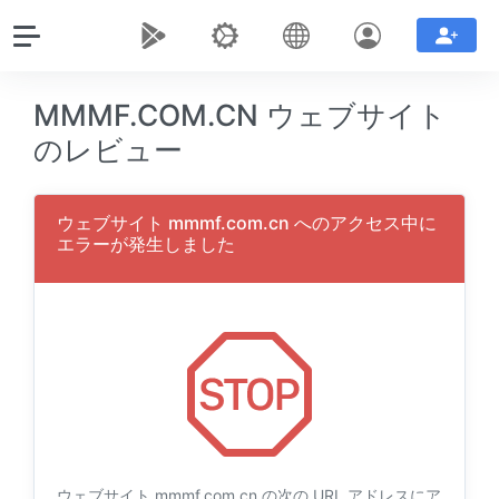
MMMF.COM.CN ウェブサイト
のレビュー
ウェブサイト mmmf.com.cn へのアクセス中に
エラーが発生しました
ウェブサイト mmmf.com.cn の次の URL アドレスにア