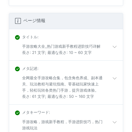
ページ情報
タイトル
:
手游攻略大全_热门游戏新手教程进阶技巧详解
長さ: 21 文字; 最適な長さ: 10 ~ 60 文字
メタ記述
:
全网最全手游攻略合集，包含角色养成、副本通
关、玩法教程与避坑指南。零基础玩家快速上
手，轻松玩转各类热门手游，提升游戏体验。
長さ: 61 文字; 最適な長さ: 50 ~ 160 文字
メタキーワード
:
手游攻略，游戏新手教程，手游进阶技巧，热门
游戏玩法