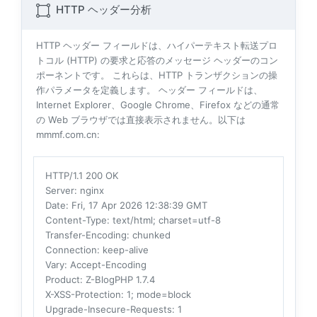
HTTP ヘッダー分析
HTTP ヘッダー フィールドは、ハイパーテキスト転送プロ
トコル (HTTP) の要求と応答のメッセージ ヘッダーのコン
ポーネントです。 これらは、HTTP トランザクションの操
作パラメータを定義します。 ヘッダー フィールドは、
Internet Explorer、Google Chrome、Firefox などの通常
の Web ブラウザでは直接表示されません。以下は
mmmf.com.cn:
HTTP/1.1 200 OK
Server
: nginx
Date
: Fri, 17 Apr 2026 12:38:39 GMT
Content-Type
: text/html; charset=utf-8
Transfer-Encoding
: chunked
Connection
: keep-alive
Vary
: Accept-Encoding
Product
: Z-BlogPHP 1.7.4
X-XSS-Protection
: 1; mode=block
Upgrade-Insecure-Requests
: 1