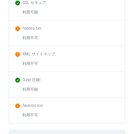
SSL セキュア
:
利用可能
robots.txt
:
利用不可
XML サイトマップ
:
利用不可
Gzip 圧縮
:
利用可能
favicon.ico
:
利用不可