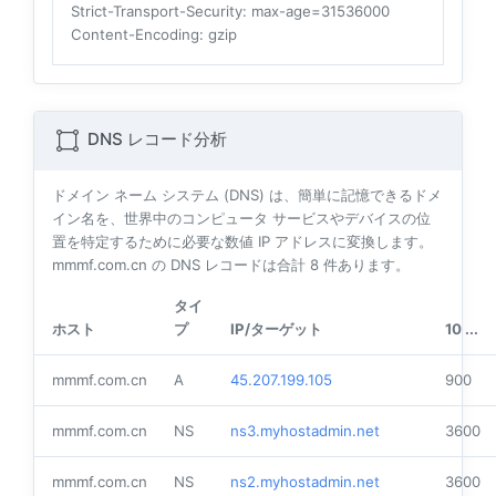
Strict-Transport-Security
: max-age=31536000
Content-Encoding
: gzip
DNS レコード分析
ドメイン ネーム システム (DNS) は、簡単に記憶できるドメ
イン名を、世界中のコンピュータ サービスやデバイスの位
置を特定するために必要な数値 IP アドレスに変換します。
mmmf.com.cn の DNS レコードは合計
8
件あります。
タイ
ホスト
プ
IP/ターゲット
10 ...
mmmf.com.cn
A
45.207.199.105
900
mmmf.com.cn
NS
ns3.myhostadmin.net
3600
mmmf.com.cn
NS
ns2.myhostadmin.net
3600