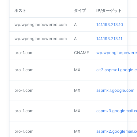
ホスト
タイプ
IP/ターゲット
wp.wpenginepowered.com
A
141.193.213.10
wp.wpenginepowered.com
A
141.193.213.11
pro-1.com
CNAME
wp.wpenginepowere
pro-1.com
MX
alt2.aspmx.l.google.
pro-1.com
MX
aspmx.l.google.com
pro-1.com
MX
aspmx3.googlemail.
pro-1.com
MX
aspmx2.googlemail.