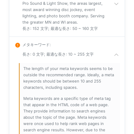
Pro Sound & Light Show, the areas largest,
most award winning disc jockey, event
lighting, and photo booth company. Serving
the greater MN and WI areas.
長さ: 152 文字; 最適な長さ: 50 ~ 160 文字
メタキーワード
:
長さ: 0 文字; 最適な長さ: 10 ~ 255 文字
The length of your meta keywords seems to be
outside the recommended range. Ideally, a meta
keywords should be between 10 and 255
characters, including spaces.
Meta keywords are a specific type of meta tag
that appear in the HTML code of a web page.
They provide information to search engines
about the topic of the page. Meta keywords
were once used to help rank web pages in
search engine results. However, due to the