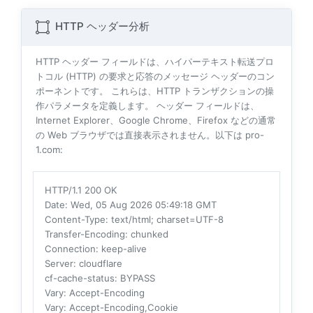
HTTP ヘッダー分析
HTTP ヘッダー フィールドは、ハイパーテキスト転送プロ
トコル (HTTP) の要求と応答のメッセージ ヘッダーのコン
ポーネントです。 これらは、HTTP トランザクションの操
作パラメータを定義します。 ヘッダー フィールドは、
Internet Explorer、Google Chrome、Firefox などの通常
の Web ブラウザでは直接表示されません。以下は pro-
1.com:
HTTP/1.1 200 OK
Date
: Wed, 05 Aug 2026 05:49:18 GMT
Content-Type
: text/html; charset=UTF-8
Transfer-Encoding
: chunked
Connection
: keep-alive
Server
: cloudflare
cf-cache-status
: BYPASS
Vary
: Accept-Encoding
Vary
: Accept-Encoding,Cookie