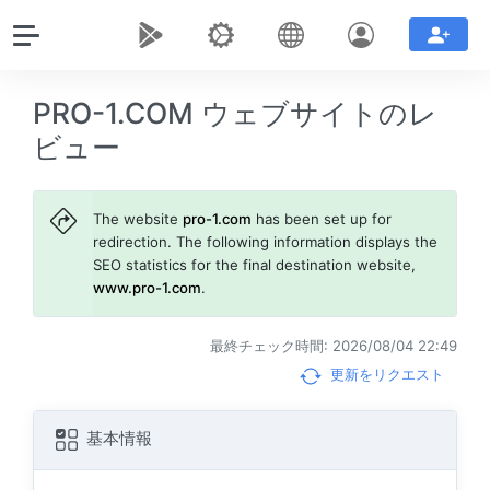
PRO-1.COM ウェブサイトのレ
ビュー
The website
pro-1.com
has been set up for
redirection. The following information displays the
SEO statistics for the final destination website,
www.pro-1.com
.
最終チェック時間: 2026/08/04 22:49
更新をリクエスト
基本情報