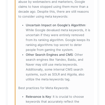
abuse by webmasters and marketers, Google
claims to have stopped using them more than a
decade ago. Despite this, there are still reasons
to consider using meta keywords:
Uncertain Impact on Google's Algorithm
:
While Google devalued meta keywords, it is
uncertain if they were entirely removed
from its ranking algorithm. Google keeps its
ranking algorithms top secret to deter
people from gaming the system.
Other Search Engines and CMS
: Other
search engines like Yandex, Baidu, and
Naver may still use meta keywords.
Additionally, some internal CMS search
systems, such as SOLR and Algolia, also
utilize the meta keywords tag.
Best practices for Meta Keywords
Relevance is Key
: It is crucial to choose
keywords that accurately reflect the