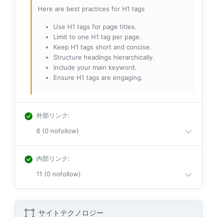
Here are best practices for H1 tags
Use H1 tags for page titles.
Limit to one H1 tag per page.
Keep H1 tags short and concise.
Structure headings hierarchically.
Include your main keyword.
Ensure H1 tags are engaging.
外部リンク
:
6 (0 nofollow)
内部リンク
:
11 (0 nofollow)
サイトテクノロジー