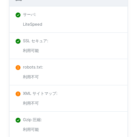
サーバ
:
LiteSpeed
SSL セキュア
:
利用可能
robots.txt
:
利用不可
XML サイトマップ
:
利用不可
Gzip 圧縮
:
利用可能