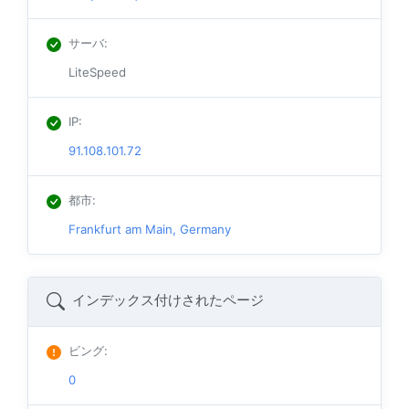
サーバ
:
LiteSpeed
IP
:
91.108.101.72
都市
:
Frankfurt am Main, Germany
インデックス付けされたページ
ビング
:
0