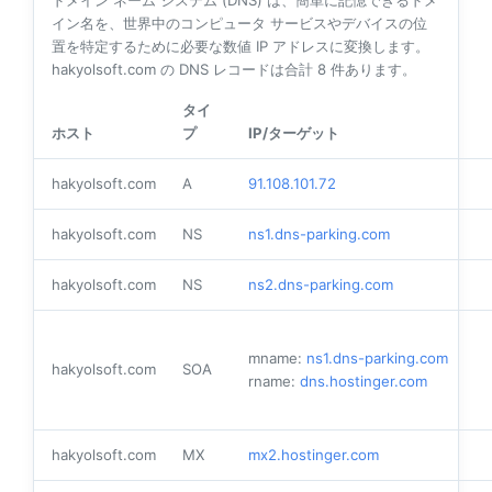
ドメイン ネーム システム (DNS) は、簡単に記憶できるドメ
イン名を、世界中のコンピュータ サービスやデバイスの位
置を特定するために必要な数値 IP アドレスに変換します。
hakyolsoft.com の DNS レコードは合計
8
件あります。
タイ
ホスト
プ
IP/ターゲット
hakyolsoft.com
A
91.108.101.72
hakyolsoft.com
NS
ns1.dns-parking.com
hakyolsoft.com
NS
ns2.dns-parking.com
mname:
ns1.dns-parking.com
hakyolsoft.com
SOA
rname:
dns.hostinger.com
hakyolsoft.com
MX
mx2.hostinger.com