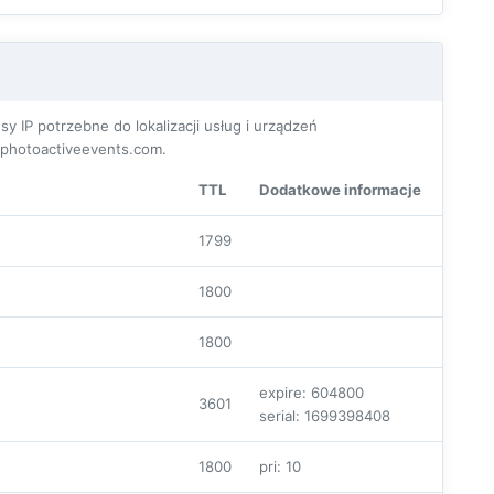
P potrzebne do lokalizacji usług i urządzeń
photoactiveevents.com.
TTL
Dodatkowe informacje
1799
1800
1800
expire: 604800
3601
serial: 1699398408
1800
pri: 10