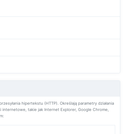
zesyłania hipertekstu (HTTP). Określają parametry działania
 internetowe, takie jak Internet Explorer, Google Chrome,
om: