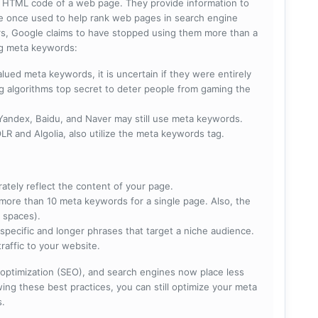
he HTML code of a web page. They provide information to
e once used to help rank web pages in search engine
s, Google claims to have stopped using them more than a
ing meta keywords:
lued meta keywords, it is uncertain if they were entirely
ng algorithms top secret to deter people from gaming the
 Yandex, Baidu, and Naver may still use meta keywords.
R and Algolia, also utilize the meta keywords tag.
rately reflect the content of your page.
more than 10 meta keywords for a single page. Also, the
 spaces).
specific and longer phrases that target a niche audience.
raffic to your website.
optimization (SEO), and search engines now place less
ng these best practices, you can still optimize your meta
s.