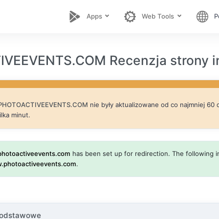
Apps
Web Tools
P
VEEVENTS.COM Recenzja strony i
PHOTOACTIVEEVENTS.COM
nie były aktualizowane od co najmniej 60 dn
ilka minut.
photoactiveevents.com
has been set up for redirection. The following in
.photoactiveevents.com
.
podstawowe