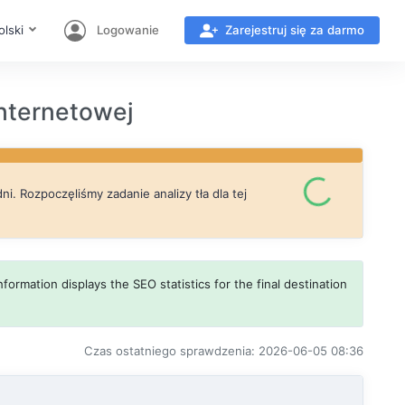
olski
Logowanie
Zarejestruj się za darmo
nternetowej
i. Rozpoczęliśmy zadanie analizy tła dla tej
formation displays the SEO statistics for the final destination
Czas ostatniego sprawdzenia: 2026-06-05 08:36