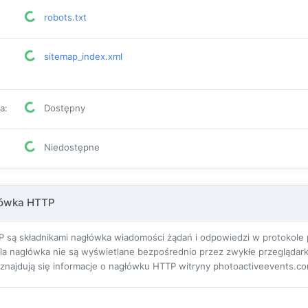
robots.txt
sitemap_index.xml
pa
:
Dostępny
Niedostępne
łówka HTTP
 są składnikami nagłówka wiadomości żądań i odpowiedzi w protokole pr
ola nagłówka nie są wyświetlane bezpośrednio przez zwykłe przeglądarki
ej znajdują się informacje o nagłówku HTTP witryny photoactiveevents.c