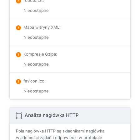
robots.txt
:
Niedostępne
Mapa witryny XML
:
Niedostępne
Kompresja Gzipa
:
Niedostępne
favicon.ico
:
Niedostępne
Analiza nagłówka HTTP
Pola nagłówka HTTP są składnikami nagłówka
wiadomości żądań i odpowiedzi w protokole