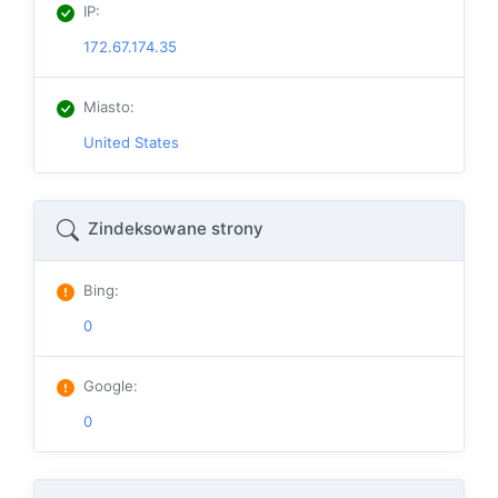
IP
:
172.67.174.35
Miasto
:
United States
Zindeksowane strony
Bing
:
0
Google
:
0