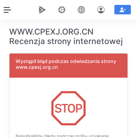
WWW.CPEXJ.ORG.CN
Recenzja strony internetowej
Wystąpił błąd podczas odwiedzania strony
www.cpexj.org.cn
Napotkaliśmy błędy podczas próby uzyskania