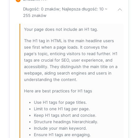
Długość: 0 znaków; Najlepsza długość: 10 ~
255 znaków
Your page does not include an H1 tag.
The H1 tag in HTML is the main headline users
see first when a page loads. It conveys the
page's topic, enticing visitors to read further. H1
tags are crucial for SEO, user experience, and
accessibility. They distinguish the main title on a
webpage, aiding search engines and users in
understanding the content.
Here are best practices for H1 tags
Use H1 tags for page titles.
Limit to one H1 tag per page.
Keep H1 tags short and concise.
Structure headings hierarchically.
Include your main keyword.
Ensure H1 tags are engaging.