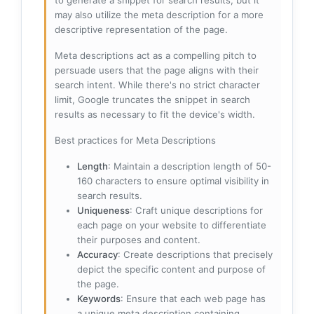
to generate a snippet for search results, but it
may also utilize the meta description for a more
descriptive representation of the page.
Meta descriptions act as a compelling pitch to
persuade users that the page aligns with their
search intent. While there's no strict character
limit, Google truncates the snippet in search
results as necessary to fit the device's width.
Best practices for Meta Descriptions
Length
: Maintain a description length of 50-
160 characters to ensure optimal visibility in
search results.
Uniqueness
: Craft unique descriptions for
each page on your website to differentiate
their purposes and content.
Accuracy
: Create descriptions that precisely
depict the specific content and purpose of
the page.
Keywords
: Ensure that each web page has
a unique meta description containing