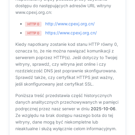
dostępu do następujących adresów URL witryny
www.cpexj.org.cn:
http://www.cpexj.org.cn/
HTTP 0
https://www.cpexj.org.cn/
HTTP 0
Kiedy napotkany zostanie kod stanu HTTP równy 0,
oznacza to, że nie można nawiązać komunikacji z
serwerem poprzez HTTP(s). Jeśli dotyczy to Twojej
witryny, sprawdź, czy witryna jest online i czy
rozdzielczość DNS jest poprawnie skonfigurowana.
Sprawdź także, czy certyfikat HTTPS jest ważny,
jeśli skonfigurowany jest certyfikat SSL.
Poniższa treść przedstawia część historycznych
danych analitycznych przechowywanych w pamięci
podręcznej przez nasz serwer w dniu
2025-10-06
.
Ze względu na brak dostępu naszego bota do tej
witryny, dane mogą być niekompletne lub
nieaktualne i służą wyłącznie celom informacyjnym.