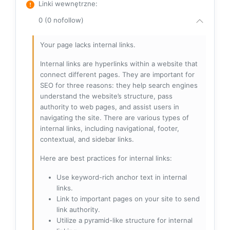
Linki wewnętrzne
:
0 (0 nofollow)
Your page lacks internal links.
Internal links are hyperlinks within a website that
connect different pages. They are important for
SEO for three reasons: they help search engines
understand the website’s structure, pass
authority to web pages, and assist users in
navigating the site. There are various types of
internal links, including navigational, footer,
contextual, and sidebar links.
Here are best practices for internal links:
Use keyword-rich anchor text in internal
links.
Link to important pages on your site to send
link authority.
Utilize a pyramid-like structure for internal