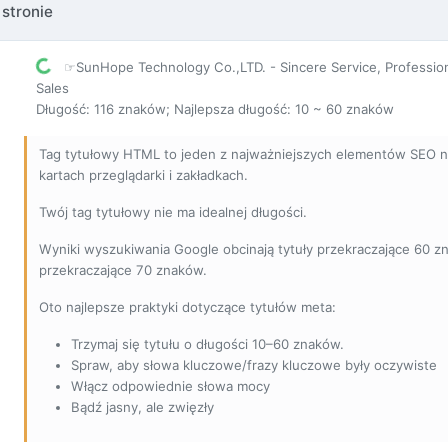
 stronie
☞SunHope Technology Co.,LTD. - Sincere Service, Professiona
Sales
Długość: 116 znaków; Najlepsza długość: 10 ~ 60 znaków
Tag tytułowy HTML to jeden z najważniejszych elementów SEO na
kartach przeglądarki i zakładkach.
Twój tag tytułowy nie ma idealnej długości.
Wyniki wyszukiwania Google obcinają tytuły przekraczające 60 z
przekraczające 70 znaków.
Oto najlepsze praktyki dotyczące tytułów meta:
Trzymaj się tytułu o długości 10–60 znaków.
Spraw, aby słowa kluczowe/frazy kluczowe były oczywiste
Włącz odpowiednie słowa mocy
Bądź jasny, ale zwięzły