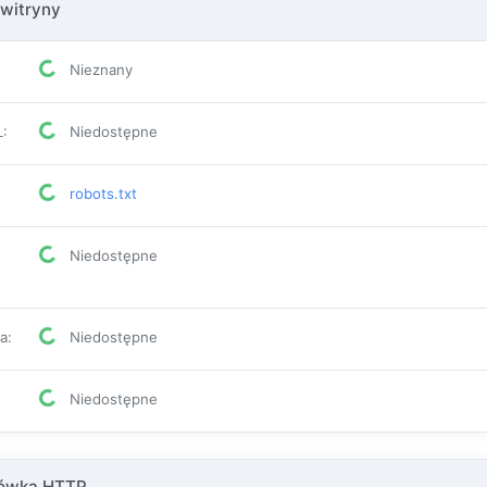
witryny
Nieznany
L
:
Niedostępne
robots.txt
Niedostępne
pa
:
Niedostępne
Niedostępne
łówka HTTP