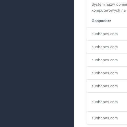
System nazw domen 
komputerowych na c
Gospodarz
sunhopes.com
sunhopes.com
sunhopes.com
sunhopes.com
sunhopes.com
sunhopes.com
sunhopes.com