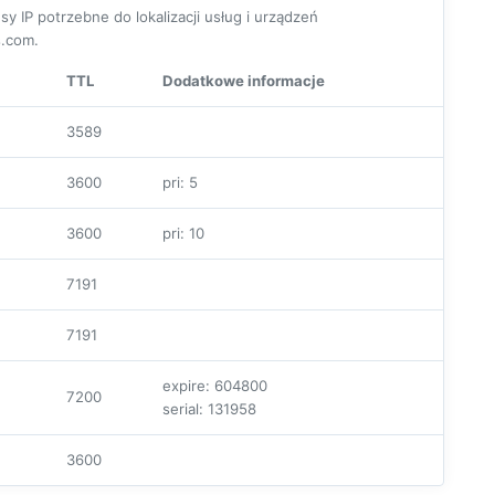
P potrzebne do lokalizacji usług i urządzeń
.com.
TTL
Dodatkowe informacje
3589
3600
pri: 5
3600
pri: 10
7191
7191
expire: 604800
7200
serial: 131958
3600