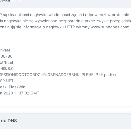
 są składnikami nagłówka wiadomości żądań i odpowiedzi w protokole pr
ola nagłówka nie są wyświetlane bezpośrednio przez zwykłe przeglądarki
ej znajdują się informacje o nagłówku HTTP witryny www.sunhopes.com:
private
: 36786
ext/html
-IIS/8.0
PSESSIONIDQQTCCBDC=PJGBPNADCEBBHKJPLEHELPJJ; path=/
ASP.NET
lesk
: PleskWin
un 2020 11:37:02 GMT
ordu DNS