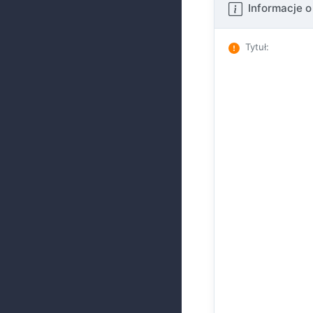
Informacje o
Tytuł
: