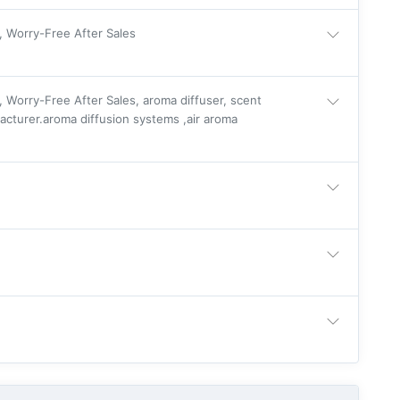
, Worry-Free After Sales
, Worry-Free After Sales, aroma diffuser, scent
ufacturer.aroma diffusion systems ,air aroma