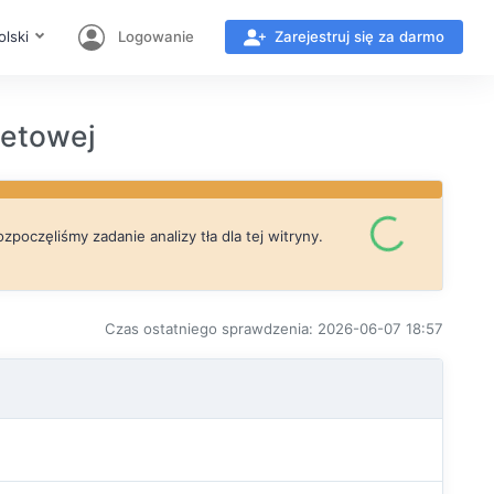
olski
Logowanie
Zarejestruj się za darmo
etowej
zpoczęliśmy zadanie analizy tła dla tej witryny.
Czas ostatniego sprawdzenia: 2026-06-07 18:57