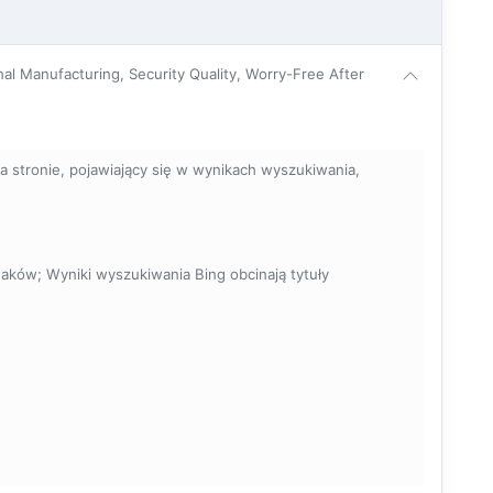
l Manufacturing, Security Quality, Worry-Free After
 stronie, pojawiający się w wynikach wyszukiwania,
naków; Wyniki wyszukiwania Bing obcinają tytuły