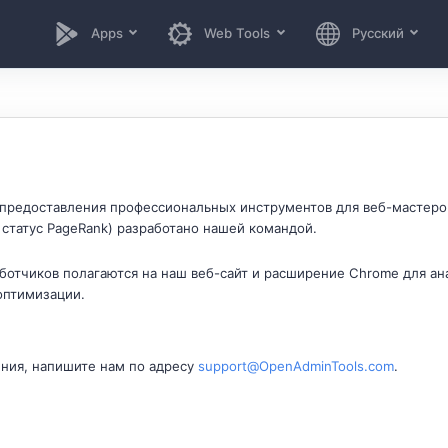
Apps
Web Tools
Русский
 предоставления профессиональных инструментов для веб-мастеро
 статус PageRank) разработано нашей командой.
ботчиков полагаются на наш веб-сайт и расширение Chrome для ана
оптимизации.
ения, напишите нам по адресу
support@OpenAdminTools.com
.