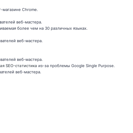
т-магазине Chrome.
ователей веб-мастера.
иваемая более чем на 30 различных языках.
ователей веб-мастера.
ователей веб-мастера.
ая SEO-статистика
из-за проблемы Google Single Purpose.
вателей веб-мастера.