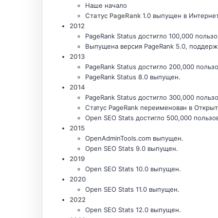
Наше начало
Статус PageRank
1.0 выпущен в Интерне
2012
PageRank Status достигло 100,000 польз
Выпущена версия PageRank 5.0, поддерж
2013
PageRank Status достигло 200,000 польз
PageRank Status 8.0 выпущен.
2014
PageRank Status достигло 300,000 польз
Статус PageRank переименован в
Открыт
Open SEO Stats достигло 500,000 пользо
2015
OpenAdminTools.com выпущен.
Open SEO Stats 9.0 выпущен.
2019
Open SEO Stats 10.0 выпущен.
2020
Open SEO Stats 11.0 выпущен.
2022
Open SEO Stats 12.0 выпущен.