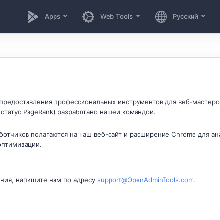
Apps
Web Tools
Русский
 предоставления профессиональных инструментов для веб-мастеро
 статус PageRank) разработано нашей командой.
ботчиков полагаются на наш веб-сайт и расширение Chrome для ана
оптимизации.
ения, напишите нам по адресу
support@OpenAdminTools.com
.