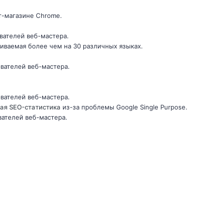
т-магазине Chrome.
ователей веб-мастера.
иваемая более чем на 30 различных языках.
ователей веб-мастера.
ователей веб-мастера.
ая SEO-статистика
из-за проблемы Google Single Purpose.
вателей веб-мастера.