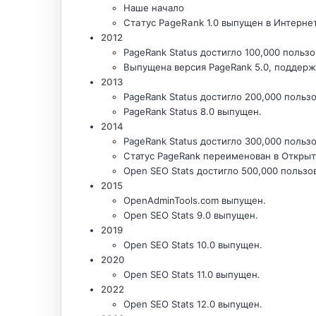
Наше начало
Статус PageRank
1.0 выпущен в Интерне
2012
PageRank Status достигло 100,000 польз
Выпущена версия PageRank 5.0, поддерж
2013
PageRank Status достигло 200,000 польз
PageRank Status 8.0 выпущен.
2014
PageRank Status достигло 300,000 польз
Статус PageRank переименован в
Открыт
Open SEO Stats достигло 500,000 пользо
2015
OpenAdminTools.com выпущен.
Open SEO Stats 9.0 выпущен.
2019
Open SEO Stats 10.0 выпущен.
2020
Open SEO Stats 11.0 выпущен.
2022
Open SEO Stats 12.0 выпущен.