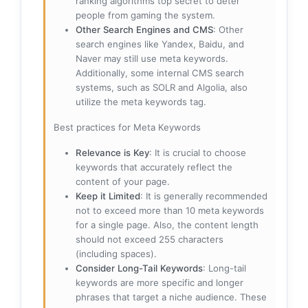
ranking algorithms top secret to deter
people from gaming the system.
Other Search Engines and CMS
: Other
search engines like Yandex, Baidu, and
Naver may still use meta keywords.
Additionally, some internal CMS search
systems, such as SOLR and Algolia, also
utilize the meta keywords tag.
Best practices for Meta Keywords
Relevance is Key
: It is crucial to choose
keywords that accurately reflect the
content of your page.
Keep it Limited
: It is generally recommended
not to exceed more than 10 meta keywords
for a single page. Also, the content length
should not exceed 255 characters
(including spaces).
Consider Long-Tail Keywords
: Long-tail
keywords are more specific and longer
phrases that target a niche audience. These