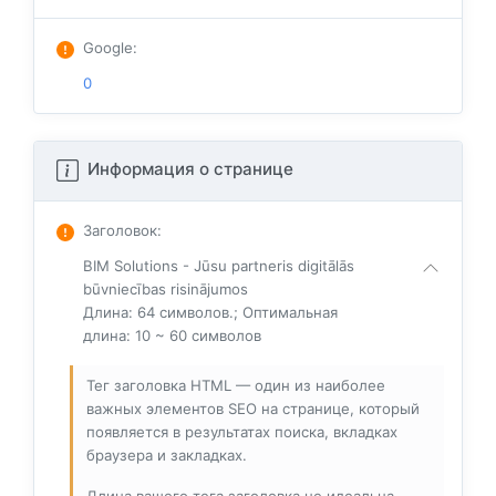
Google
:
0
Информация о странице
Заголовок
:
BIM Solutions - Jūsu partneris digitālās
būvniecības risinājumos
Длина: 64 символов.; Оптимальная
длина: 10 ~ 60 символов
Тег заголовка HTML — один из наиболее
важных элементов SEO на странице, который
появляется в результатах поиска, вкладках
браузера и закладках.