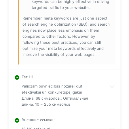
keywords can be highly effective in driving
targeted traffic to your website.
Remember, meta keywords are just one aspect
of search engine optimization (SEO), and search
engines now place less emphasis on them
compared to other factors. However, by
following these best practices, you can still
optimize your meta keywords effectively and
improve the visibility of your web pages.
Тег H1
:
Palīdzam būvniecības nozarei kļūt
efektīvākai un konkurētspējīgākai
Длина: 68 символов.; Оптимальная
длина: 10 ~ 255 символов
Внешние ссылки
: