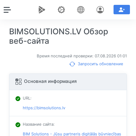
BIMSOLUTIONS.LV Обзор
веб-сайта
Время последней проверки: 07.08.2026 01:01
Запросить обновление
Основная информация
URL
:
https://bimsolutions.lv
Название сайта
:
BIM Solutions - Jūsu partneris digitālās būvniecības