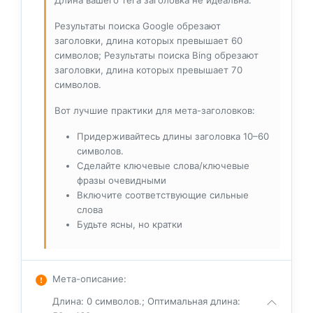
Длина вашего тега заголовка не идеальна.
Результаты поиска Google обрезают
заголовки, длина которых превышает 60
символов; Результаты поиска Bing обрезают
заголовки, длина которых превышает 70
символов.
Вот лучшие практики для мета-заголовков:
Придерживайтесь длины заголовка 10–60
символов.
Сделайте ключевые слова/ключевые
фразы очевидными
Включите соответствующие сильные
слова
Будьте ясны, но кратки
Мета-описание
:
Длина: 0 символов.; Оптимальная длина: