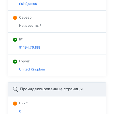
risinājumos
Сервер
:
Неизвестный
IP
:
91.194.76.188
Город
:
United Kingdom
Проиндексированные страницы
Бинг
:
0