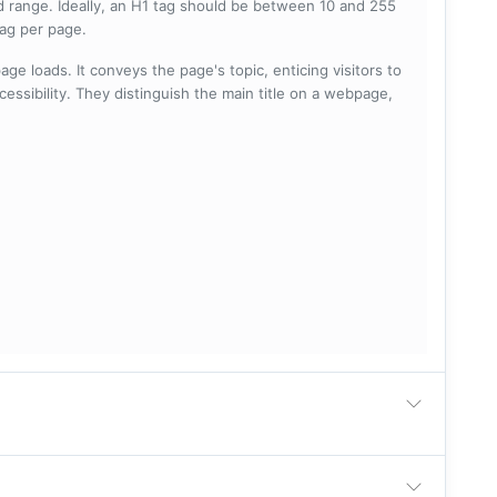
 range. Ideally, an H1 tag should be between 10 and 255
tag per page.
ge loads. It conveys the page's topic, enticing visitors to
cessibility. They distinguish the main title on a webpage,