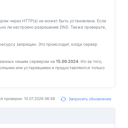
вером через HTTP(s) не может быть установлена. Если
ильно ли настроено разрешение DNS. Также проверьте,
есурсу запрещен. Это происходит, когда сервер
ованных нашим сервером на
15.09.2024
. Из-за того,
еполными или устаревшими и предоставляются только
 проверки: 10.07.2026 06:58
Запросить обновление