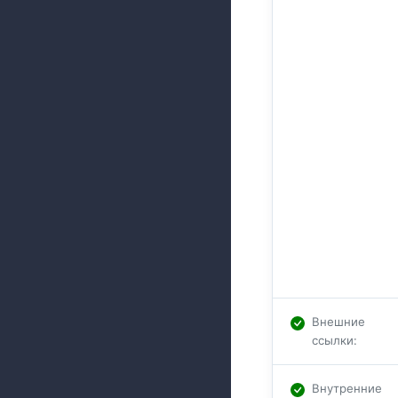
Внешние
ссылки
:
Внутренние