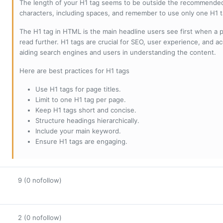
The length of your H1 tag seems to be outside the recommended
characters, including spaces, and remember to use only one H1 
The H1 tag in HTML is the main headline users see first when a pa
read further. H1 tags are crucial for SEO, user experience, and ac
aiding search engines and users in understanding the content.
Here are best practices for H1 tags
Use H1 tags for page titles.
Limit to one H1 tag per page.
Keep H1 tags short and concise.
Structure headings hierarchically.
Include your main keyword.
Ensure H1 tags are engaging.
9 (0 nofollow)
2 (0 nofollow)