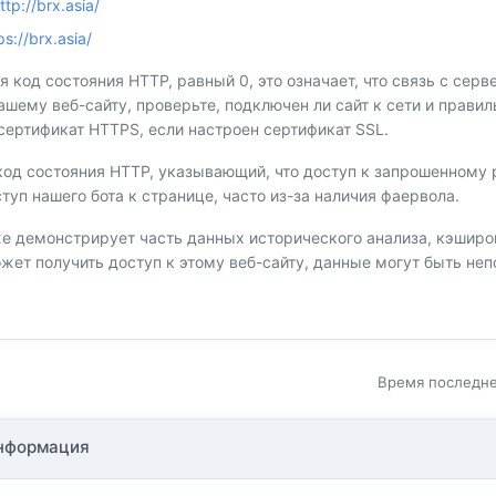
ttp://brx.asia/
ps://brx.asia/
я код состояния HTTP, равный 0, это означает, что связь с сер
вашему веб-сайту, проверьте, подключен ли сайт к сети и прав
сертификат HTTPS, если настроен сертификат SSL.
код состояния HTTP, указывающий, что доступ к запрошенному р
туп нашего бота к странице, часто из-за наличия фаервола.
 демонстрирует часть данных исторического анализа, кэшир
ожет получить доступ к этому веб-сайту, данные могут быть н
Время последней
нформация