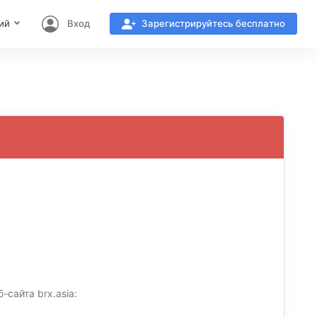
ий
Вход
Зарегистрируйтесь бесплатно
сайта brx.asia: