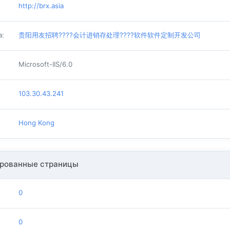
http://brx.asia
а
:
贵阳用友招聘????会计进销存处理????软件软件定制开发公司
Microsoft-IIS/6.0
103.30.43.241
Hong Kong
рованные страницы
0
0