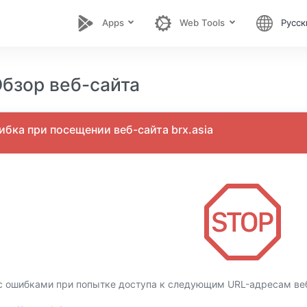
Apps
Web Tools
Русск
Обзор веб-сайта
бка при посещении веб-сайта brx.asia
с ошибками при попытке доступа к следующим URL-адресам веб-