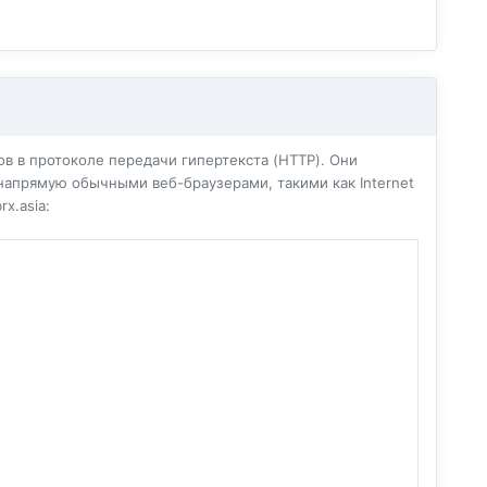
в в протоколе передачи гипертекста (HTTP). Они
напрямую обычными веб-браузерами, такими как Internet
x.asia: