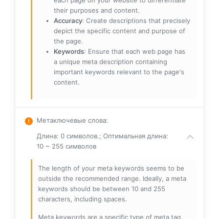
each page on your website to differentiate
their purposes and content.
Accuracy
: Create descriptions that precisely
depict the specific content and purpose of
the page.
Keywords
: Ensure that each web page has
a unique meta description containing
important keywords relevant to the page's
content.
Метаключевые слова
:
Длина: 0 символов.; Оптимальная длина:
10 ~ 255 символов
The length of your meta keywords seems to be
outside the recommended range. Ideally, a meta
keywords should be between 10 and 255
characters, including spaces.
Meta keywords are a specific type of meta tag