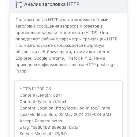
Анализ заголовка HTTP
Поля заголовка HTTP являются компонентами
заголовка сообщения запросов и ответов в
протоколе передачи гипертекста (HTTP). Они
определяют рабочие параметры транзакции HTTP.
Поля заголовка не отображаются напрямую
обычными веб-браузерами, такими как Internet
Explorer, Google Chrome, Firefox и т. д. Ниже
приведена информация заголовка HTTP post-log-
in.top:
HTTP/1.1 200 OK
Content-Length
: 8811
Content-Type
: text/html
Content-Location
: http://post-log-in.top/1.html
Last-Modified
: Sun, 05 May 2024 01:04:34 GMT
Accept-Ranges
: bytes
ETag
: "68864b31889eda1:62d2"
Server
: Microsoft-IIS/6.0