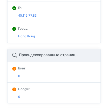
IP
:
45.116.77.83
Город
:
Hong Kong
Проиндексированные страницы
Бинг
:
0
Google
:
0