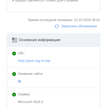
и предоставляются только для справки.
Время последней проверки: 22.07.2026 18:32
Запросить обновление
Основная информация
URL
:
http://post-log-in.top
Название сайта
:
棣
Сервер
:
Microsoft-IIS/6.0