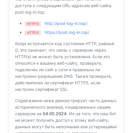
доступа к следующим URL-адресам веб-сайта
post-log-in.top:
http://post-log-in.top/
HTTP 0
https://post-log-in.top/
HTTP 0
Когда встречается код состояния HTTP, равный
0, это означает, что связь с сервером через
HTTP(s) не может быть установлена. Если это
относится к вашему веб-сайту, проверьте,
подключен ли сайт к сети и правильно ли
настроено разрешение DNS. Также проверьте,
действителен ли сертификат HTTPS, если
настроен сертификат SSL.
Содержимое ниже демонстрирует часть данных
исторического анализа, кэшированных нашим
сервером на
04.05.2024
. Из-за того, что наш бот
не может получить доступ к этому веб-сайту,
данные могут быть неполными или устаревшими