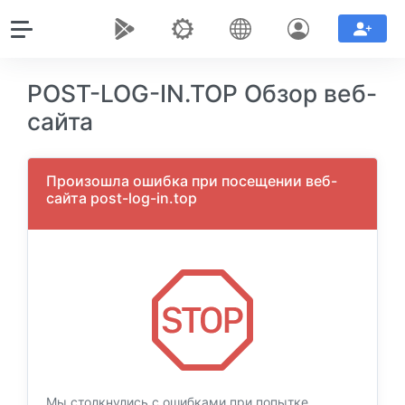
POST-LOG-IN.TOP Обзор веб-
сайта
Произошла ошибка при посещении веб-
сайта post-log-in.top
Мы столкнулись с ошибками при попытке