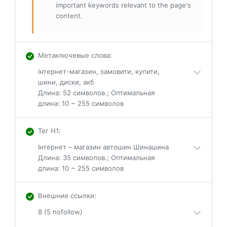
important keywords relevant to the page's
content.
Метаключевые слова
:
інтернет-магазин, замовити, купити,
шини, диски, акб
Длина: 52 символов.; Оптимальная
длина: 10 ~ 255 символов
Тег H1
:
Інтернет – магазин автошин Шинашина
Длина: 35 символов.; Оптимальная
длина: 10 ~ 255 символов
Внешние ссылки
:
8 (5 nofollow)