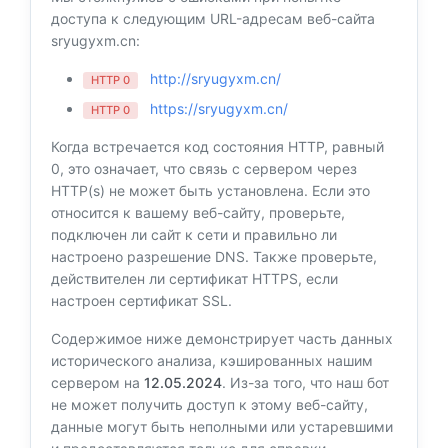
доступа к следующим URL-адресам веб-сайта
sryugyxm.cn:
http://sryugyxm.cn/
HTTP 0
https://sryugyxm.cn/
HTTP 0
Когда встречается код состояния HTTP, равный
0, это означает, что связь с сервером через
HTTP(s) не может быть установлена. Если это
относится к вашему веб-сайту, проверьте,
подключен ли сайт к сети и правильно ли
настроено разрешение DNS. Также проверьте,
действителен ли сертификат HTTPS, если
настроен сертификат SSL.
Содержимое ниже демонстрирует часть данных
исторического анализа, кэшированных нашим
сервером на
12.05.2024
. Из-за того, что наш бот
не может получить доступ к этому веб-сайту,
данные могут быть неполными или устаревшими