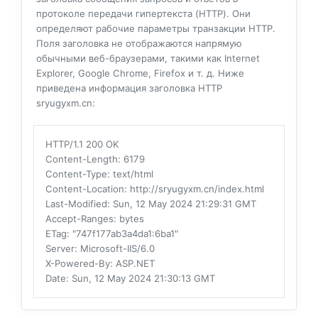
протоколе передачи гипертекста (HTTP). Они
определяют рабочие параметры транзакции HTTP.
Поля заголовка не отображаются напрямую
обычными веб-браузерами, такими как Internet
Explorer, Google Chrome, Firefox и т. д. Ниже
приведена информация заголовка HTTP
sryugyxm.cn:
HTTP/1.1 200 OK
Content-Length
: 6179
Content-Type
: text/html
Content-Location
: http://sryugyxm.cn/index.html
Last-Modified
: Sun, 12 May 2024 21:29:31 GMT
Accept-Ranges
: bytes
ETag
: "747f177ab3a4da1:6ba1"
Server
: Microsoft-IIS/6.0
X-Powered-By
: ASP.NET
Date
: Sun, 12 May 2024 21:30:13 GMT