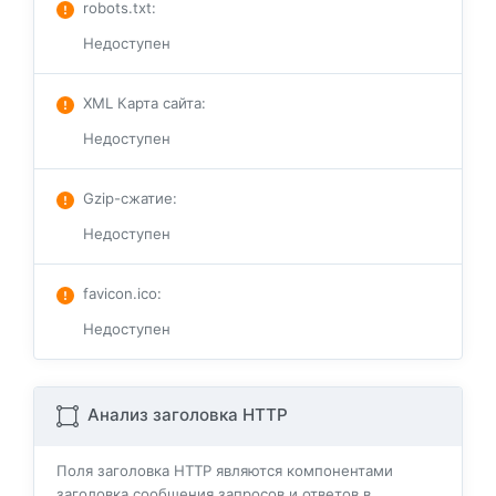
robots.txt
:
Недоступен
XML Карта сайта
:
Недоступен
Gzip-сжатие
:
Недоступен
favicon.ico
:
Недоступен
Анализ заголовка HTTP
Поля заголовка HTTP являются компонентами
заголовка сообщения запросов и ответов в