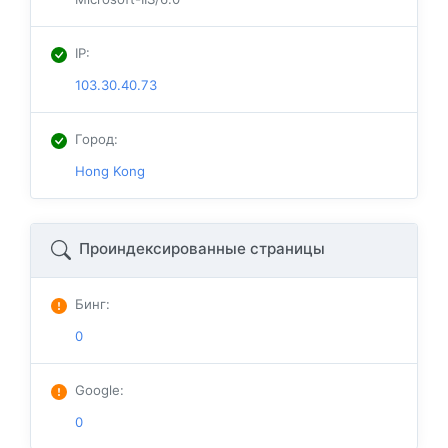
IP
:
103.30.40.73
Город
:
Hong Kong
Проиндексированные страницы
Бинг
:
0
Google
:
0