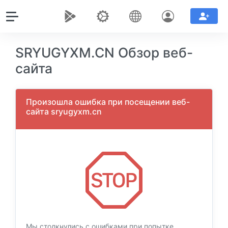
SRYUGYXM.CN Обзор веб-
сайта
Произошла ошибка при посещении веб-
сайта sryugyxm.cn
Мы столкнулись с ошибками при попытке