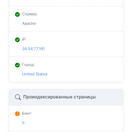
Сервер
:
Apache
IP
:
34.54.77.191
Город
:
United States
Проиндексированные страницы
Бинг
:
0