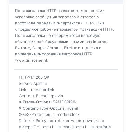
Поля заголовка HTTP являются компонентами
заголовка сообщения запросов и ответов в
протоколе передачи гипертекста (HTTP). Они
определяют рабочие параметры транзакции HTTP.
Поля заголовка не отображаются напрямую
обычными веб-браузерами, такими как Internet
Explorer, Google Chrome, Firefox и т. д. Ниже
приведена информация заголовка HTTP
www.girlscene.nl:
HTTP/1.1 200 OK
Server
: Apache
Link
: ; rel=shortlink
Content-Encoding
: gzip
X-Frame-Options
: SAMEORIGIN
X-Content-Type-Options
: nosniff
X-XSS-Protection
: 1; mode=block
Referrer-Policy
: no-referrer-when-downgrade
Accept-CH
: sec-ch-ua-model,sec-ch-ua-platform-