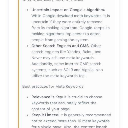
Uncertain Impact on Google's Algorithm
:
While Google devalued meta keywords, it is
uncertain if they were entirely removed
from its ranking algorithm. Google keeps its
ranking algorithms top secret to deter
people from gaming the system.
Other Search Engines and CMS
: Other
search engines like Yandex, Baidu, and
Naver may still use meta keywords.
Additionally, some internal CMS search
systems, such as SOLR and Algolia, also
utilize the meta keywords tag.
Best practices for Meta Keywords
Relevance is Key
: It is crucial to choose
keywords that accurately reflect the
content of your page.
Keep it Limited
: It is generally recommended
not to exceed more than 10 meta keywords
for a single page. Also, the content length