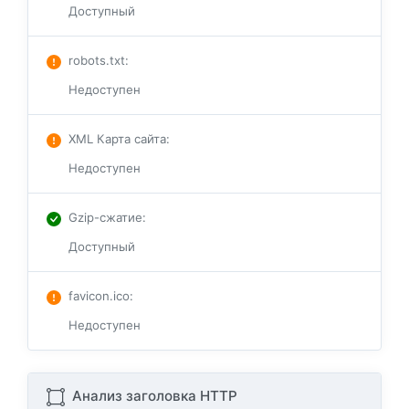
Доступный
robots.txt
:
Недоступен
XML Карта сайта
:
Недоступен
Gzip-сжатие
:
Доступный
favicon.ico
:
Недоступен
Анализ заголовка HTTP