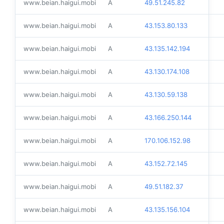
www.beian.haigui.mobi
A
49.51.245.82
www.beian.haigui.mobi
A
43.153.80.133
www.beian.haigui.mobi
A
43.135.142.194
www.beian.haigui.mobi
A
43.130.174.108
www.beian.haigui.mobi
A
43.130.59.138
www.beian.haigui.mobi
A
43.166.250.144
www.beian.haigui.mobi
A
170.106.152.98
www.beian.haigui.mobi
A
43.152.72.145
www.beian.haigui.mobi
A
49.51.182.37
www.beian.haigui.mobi
A
43.135.156.104