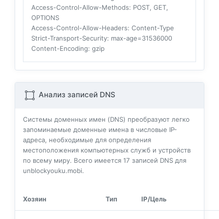
Access-Control-Allow-Methods
: POST, GET,
OPTIONS
Access-Control-Allow-Headers
: Content-Type
Strict-Transport-Security
: max-age=31536000
Content-Encoding
: gzip
Анализ записей DNS
Системы доменных имен (DNS) преобразуют легко
запоминаемые доменные имена в числовые IP-
адреса, необходимые для определения
местоположения компьютерных служб и устройств
по всему миру. Всего имеется
17
записей DNS для
unblockyouku.mobi.
Хозяин
Тип
IP/Цель