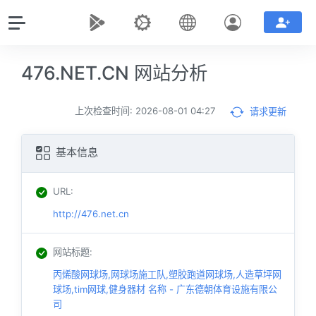
476.NET.CN 网站分析
上次检查时间: 2026-08-01 04:27
请求更新
基本信息
URL
:
http://476.net.cn
网站标题
:
丙烯酸网球场,网球场施工队,塑胶跑道网球场,人造草坪网
球场,tim网球,健身器材 名称 - 广东德朝体育设施有限公
司