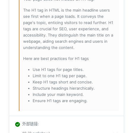
The H1 tag in HTML is the main headline users
see first when a page loads. It conveys the
page's topic, enticing visitors to read further. H1
tags are crucial for SEO, user experience, and
accessibility. They distinguish the main title on a
webpage, aiding search engines and users in
understanding the content.
Here are best practices for H1 tags
Use H1 tags for page titles.
Limit to one H1 tag per page.
Keep H1 tags short and concise.
Structure headings hierarchically.
Include your main keyword.
Ensure H1 tags are engaging.
外部链接
: