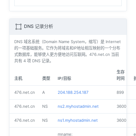
DNS 记录分析
DNS 域名系统（Domain Name System，缩写）是 Internet
的一项基础服务。它作为将域名和IP地址相互映射的一个分布
式数据库，能够使人更方便地访问互联网。476.net.cn 当前
共有
4
项 DNS 记录。
生存
主机
类型
IP/目标
时间
476.net.cn
A
204.188.254.187
899
476.net.cn
NS
ns2.myhostadmin.net
3600
476.net.cn
NS
ns1.myhostadmin.net
3600
mname:
e