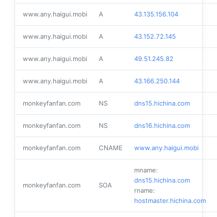
www.any.haigui.mobi
A
43.135.156.104
www.any.haigui.mobi
A
43.152.72.145
www.any.haigui.mobi
A
49.51.245.82
www.any.haigui.mobi
A
43.166.250.144
monkeyfanfan.com
NS
dns15.hichina.com
monkeyfanfan.com
NS
dns16.hichina.com
monkeyfanfan.com
CNAME
www.any.haigui.mobi
mname:
dns15.hichina.com
monkeyfanfan.com
SOA
rname:
hostmaster.hichina.com