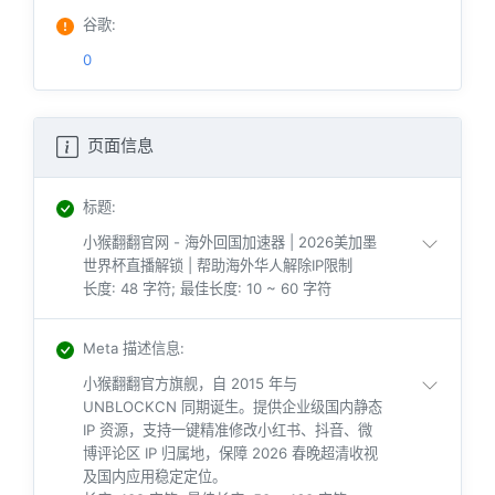
谷歌
:
0
页面信息
标题
:
小猴翻翻官网 - 海外回国加速器 | 2026美加墨
世界杯直播解锁 | 帮助海外华人解除IP限制
长度: 48 字符; 最佳长度: 10 ~ 60 字符
Meta 描述信息
:
小猴翻翻官方旗舰，自 2015 年与
UNBLOCKCN 同期诞生。提供企业级国内静态
IP 资源，支持一键精准修改小红书、抖音、微
博评论区 IP 归属地，保障 2026 春晚超清收视
及国内应用稳定定位。