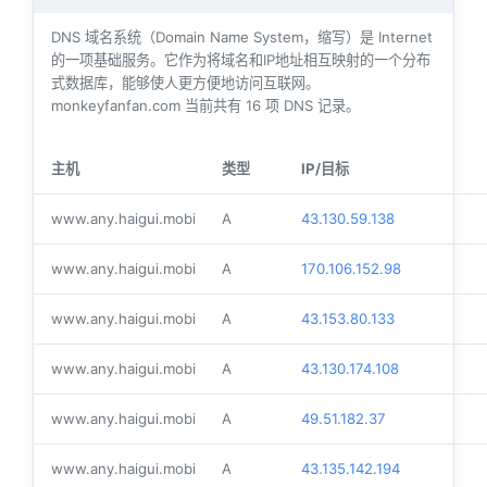
DNS 域名系统（Domain Name System，缩写）是 Internet
的一项基础服务。它作为将域名和IP地址相互映射的一个分布
式数据库，能够使人更方便地访问互联网。
monkeyfanfan.com 当前共有
16
项 DNS 记录。
主机
类型
IP/目标
www.any.haigui.mobi
A
43.130.59.138
www.any.haigui.mobi
A
170.106.152.98
www.any.haigui.mobi
A
43.153.80.133
www.any.haigui.mobi
A
43.130.174.108
www.any.haigui.mobi
A
49.51.182.37
www.any.haigui.mobi
A
43.135.142.194