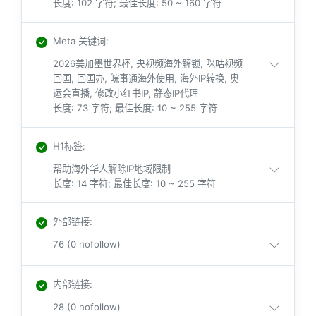
长度: 102 字符; 最佳长度: 50 ~ 160 字符
Meta 关键词
:
2026美加墨世界杯, 央视频海外解锁, 咪咕视频
回国, 回国办, 皖事通海外使用, 海外IP转换, 奥
运会直播, 修改小红书IP, 静态IP代理
长度: 73 字符; 最佳长度: 10 ~ 255 字符
H1标签
:
帮助海外华人解除IP地域限制
长度: 14 字符; 最佳长度: 10 ~ 255 字符
外部链接
:
76 (0 nofollow)
内部链接
:
28 (0 nofollow)