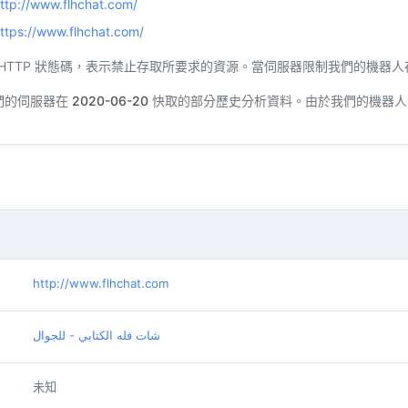
ttp://www.flhchat.com/
ttps://www.flhchat.com/
是一個 HTTP 狀態碼，表示禁止存取所要求的資源。當伺服器限制我們的
們的伺服器在
2020-06-20
快取的部分歷史分析資料。由於我們的機器人
http://www.flhchat.com
شات فله الكتابي - للجوال
未知