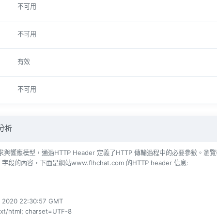
不可用
不可用
有效
不可用
 分析
響​​應模型，通過HTTP Header 定義了HTTP 傳輸過程中的必要參數。瀏覽器（例如​​Int
r 字段的內容，下面是網站www.flhchat.com 的HTTP header 信息:
un 2020 22:30:57 GMT
ext/html; charset=UTF-8