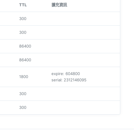
TTL
擴充資訊
300
300
86400
86400
expire: 604800
1800
serial: 2312146095
300
300