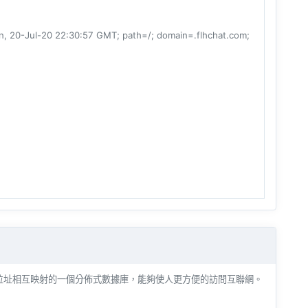
20-Jul-20 22:30:57 GMT; path=/; domain=.flhchat.com;
名和 IP 位址相互映射的一個分佈式數據庫，能夠使人更方便的訪問互聯網。