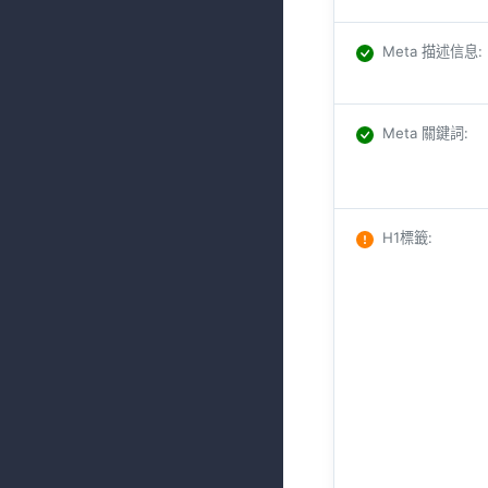
Meta 描述信息
:
Meta 關鍵詞
:
H1標籤
: