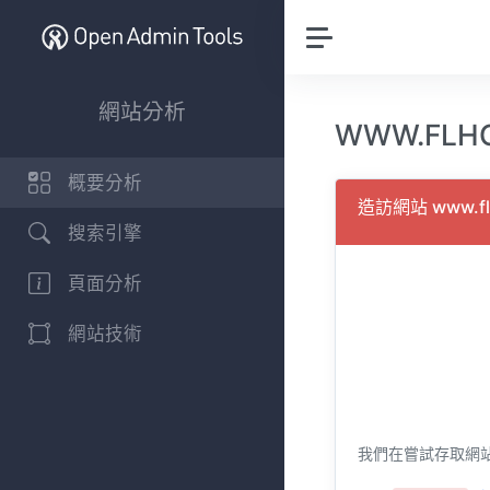
網站分析
WWW.FLH
概要分析
造訪網站 www.f
搜索引擎
頁面分析
網站技術
我們在嘗試存取網站 w