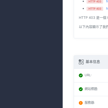
h
HTTP 403
h
HTTP 403
HTTP 403 
以下內容顯示了我
基本信息
URL
:
網站標題
:
服務器
: