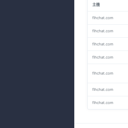
主機
flhchat.com
flhchat.com
flhchat.com
flhchat.com
flhchat.com
flhchat.com
flhchat.com