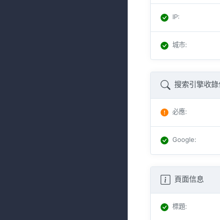
IP
:
城市
:
搜索引擎收錄
必應
:
Google
:
頁面信息
標題
: