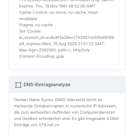
Expires
: Thu, 19 Nov 1981 08:52:00 GMT
Cache-Control
: no-store, no-cache, must-
revalidate
Pragma
: no-cache
Set-Cookie
:
ai_session_id=ec8c8f5e28ecc7b2567cb50fe66169
e8; expires=Wed, 19 Aug 2026 21:01:22 GMT;
Max-Age=2592000; path=/; HttpOnly
Content-Encoding
: gzip
DNS-Eintragsanalyse
Domain Name Systes (DNS) übersetzt leicht zu
merkende Domänennamen in numerische IP-Adressen,
die zum weltweiten Auffinden von Computerdiensten
und Geräten erforderlich sind. Es gibt insgesamt
4
DNS-
Einträge von 079.net.cn.