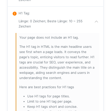
H1 Tag
:
Länge: 0 Zeichen; Beste Länge: 10 ~ 255
Zeichen
Your page does not include an H1 tag.
The H1 tag in HTML is the main headline users
see first when a page loads. It conveys the
page's topic, enticing visitors to read further. H1
tags are crucial for SEO, user experience, and
accessibility. They distinguish the main title on a
webpage, aiding search engines and users in
understanding the content.
Here are best practices for H1 tags
Use H1 tags for page titles.
Limit to one H1 tag per page.
Keep H1 tags short and concise.