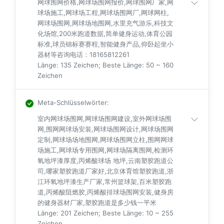
网球围网价格,网球场围网报价,网球围网厂家,网
球场施工,网球场工程,网球场围网厂,网球网柱,
网球场围网,网球场地围网,水里充气游乐,科技文
化场馆,200米跑道数据,简单健身运动,体育公园
标准,球员锦标赛赛程,智能健身产品,仰卧起坐小
器材等咨询电话：18165812261
Länge: 135 Zeichen; Beste Länge: 50 ~ 160
Zeichen
Meta-Schlüsselwörter
:
室内网球场围网,网球场围网建设,室外网球场围
网,围网网球场安装,网球场围网设计,网球场围网
定制,网球场场地围网,网球场围网立柱,围网网球
场施工,网球场专用围网,网球场隔离围网,检测环
氧地坪漆厚度,丙烯酸球场 地坪,云南塑胶跑道公
司,哪家塑胶跑道厂家好,北京体育馆塑胶跑道,浙
江环氧地坪漆生产厂家,常州篮球架,百米塑胶跑
道,丙烯酸阻燃胶,丙烯酸排球场围网安装,健身房
的健身器材厂家,塑胶跑道是多少钱一平米
Länge: 201 Zeichen; Beste Länge: 10 ~ 255
Zeichen