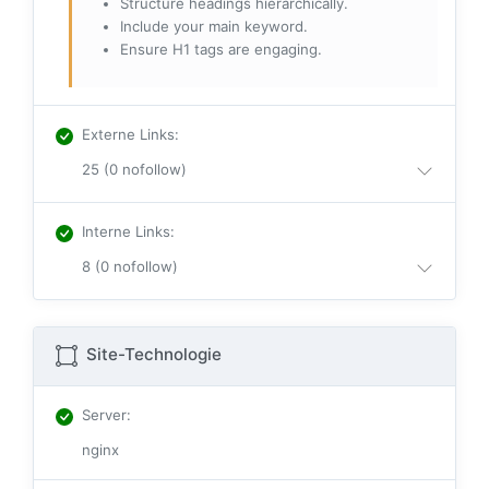
Structure headings hierarchically.
Include your main keyword.
Ensure H1 tags are engaging.
Externe Links
:
25 (0 nofollow)
Interne Links
:
8 (0 nofollow)
Site-Technologie
Server
:
nginx