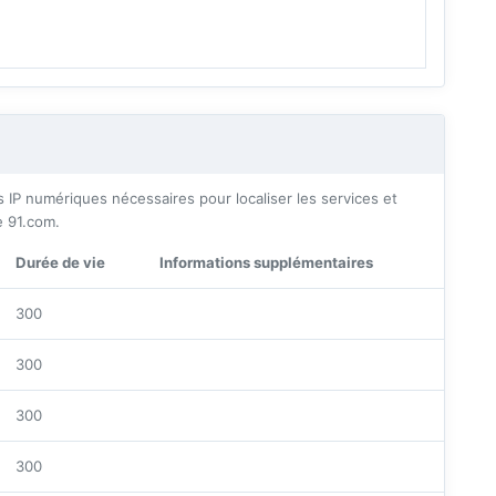
P numériques nécessaires pour localiser les services et
 91.com.
Durée de vie
Informations supplémentaires
300
300
300
300