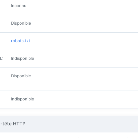
Inconnu
Disponible
robots.txt
ML
:
Indisponible
Disponible
Indisponible
n-tête HTTP