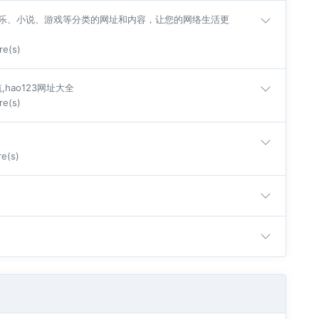
音乐、小说、游戏等分类的网址和内容，让您的网络生活更
re(s)
,hao123网址大全
re(s)
re(s)