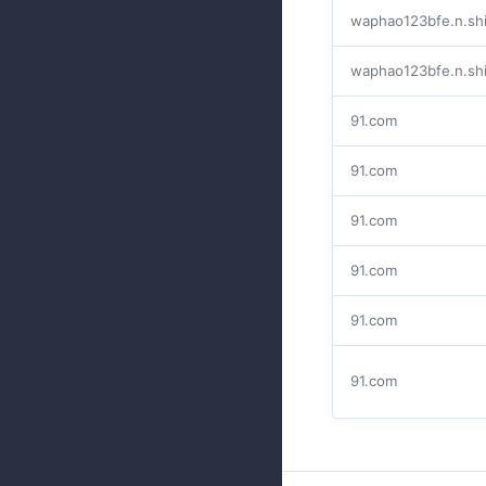
waphao123bfe.n.sh
waphao123bfe.n.sh
91.com
91.com
91.com
91.com
91.com
91.com