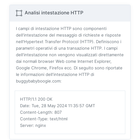
Analisi intestazione HTTP
I campi di intestazione HTTP sono componenti
dell'intestazione del messaggio di richieste e risposte
nell'Hypertext Transfer Protocol (HTTP). Definiscono i
parametri operativi di una transazione HTTP. I campi
dell'intestazione non vengono visualizzati direttamente
dai normali browser Web come Internet Explorer,
Google Chrome, Firefox ecc. Di seguito sono riportate
le informazioni dell'intestazione HTTP di
buggybabyboogie.com:
HTTP/1.1 200 OK
Date
: Tue, 28 May 2024 11:35:57 GMT
Content-Length
: 807
Content-Type
: text/html
Server
: nginx