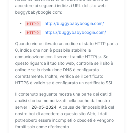
accedere ai seguenti indirizzi URL del sito web
buggybabyboogie.com:
http://buggybabyboogie.com/
HTTP 0
https://buggybabyboogie.com/
HTTP 0
Quando viene rilevato un codice di stato HTTP pari a
0, indica che non è possibile stabilire la
comunicazione con il server tramite HTTP(s). Se
questo riguarda il tuo sito web, controlla se il sito è
online e se la risoluzione DNS è configurata
correttamente. Inoltre, verifica se il certificato
HTTPS è valido se è configurato un certificato SSL.
Il contenuto seguente mostra una parte dei dati di
analisi storica memorizzati nella cache dal nostro
server il
28-05-2024
. A causa dell'impossibilità del
nostro bot di accedere a questo sito Web, i dati
potrebbero essere incompleti o obsoleti e vengono
forniti solo come riferimento.