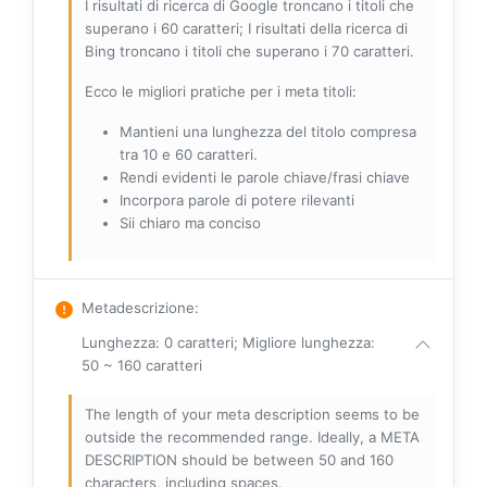
I risultati di ricerca di Google troncano i titoli che
superano i 60 caratteri; I risultati della ricerca di
Bing troncano i titoli che superano i 70 caratteri.
Ecco le migliori pratiche per i meta titoli:
Mantieni una lunghezza del titolo compresa
tra 10 e 60 caratteri.
Rendi evidenti le parole chiave/frasi chiave
Incorpora parole di potere rilevanti
Sii chiaro ma conciso
Metadescrizione
:
Lunghezza: 0 caratteri; Migliore lunghezza:
50 ~ 160 caratteri
The length of your meta description seems to be
outside the recommended range. Ideally, a META
DESCRIPTION should be between 50 and 160
characters, including spaces.