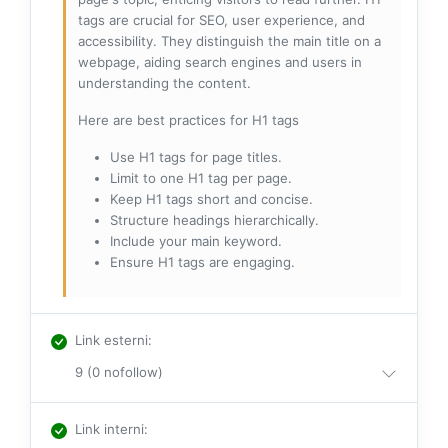
tags are crucial for SEO, user experience, and
accessibility. They distinguish the main title on a
webpage, aiding search engines and users in
understanding the content.
Here are best practices for H1 tags
Use H1 tags for page titles.
Limit to one H1 tag per page.
Keep H1 tags short and concise.
Structure headings hierarchically.
Include your main keyword.
Ensure H1 tags are engaging.
Link esterni
:
9 (0 nofollow)
Link interni
: