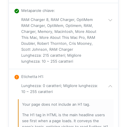
Metaparole chiave
:
RAM Charger 8, RAM Charger, OptiMem
RAM Charger, OptiMem, Optimem, RAM,
Charger, Memory, Macintosh, More About
This Mac, More About This Mac Pro, RAM
Doubler, Robert Thornton, Cris Mooney,
Scott Johnson, RAM Charger
Lunghezza: 215 caratteri; Migliore
lunghezza: 10 ~ 255 caratteri
Etichetta H1
:
Lunghezza: 0 caratteri; Migliore lunghezza:
10 ~ 255 caratteri
Your page does not include an H1 tag.
The H1 tag in HTML is the main headline users
see first when a page loads. It conveys the
page's topic, enticing visitors to read further. H1