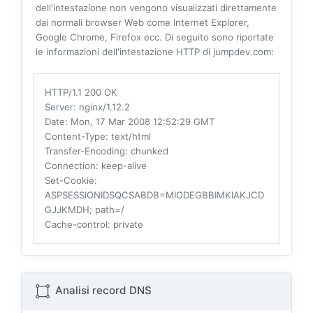
dell'intestazione non vengono visualizzati direttamente
dai normali browser Web come Internet Explorer,
Google Chrome, Firefox ecc. Di seguito sono riportate
le informazioni dell'intestazione HTTP di jumpdev.com:
HTTP/1.1 200 OK
Server
: nginx/1.12.2
Date
: Mon, 17 Mar 2008 12:52:29 GMT
Content-Type
: text/html
Transfer-Encoding
: chunked
Connection
: keep-alive
Set-Cookie
:
ASPSESSIONIDSQCSABDB=MIODEGBBIMKIAKJCD
GJJKMDH; path=/
Cache-control
: private
Analisi record DNS