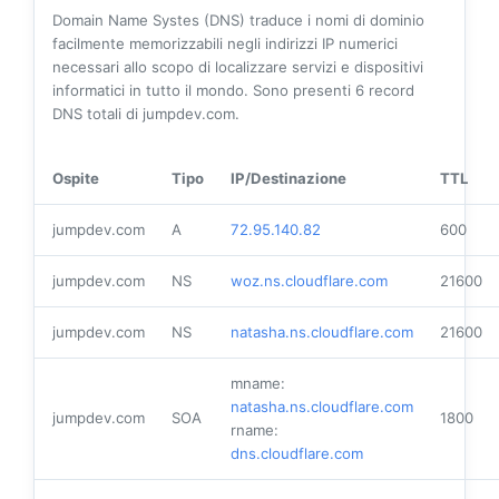
Domain Name Systes (DNS) traduce i nomi di dominio
facilmente memorizzabili negli indirizzi IP numerici
necessari allo scopo di localizzare servizi e dispositivi
informatici in tutto il mondo. Sono presenti
6
record
DNS totali di jumpdev.com.
Ospite
Tipo
IP/Destinazione
TTL
jumpdev.com
A
72.95.140.82
600
jumpdev.com
NS
woz.ns.cloudflare.com
21600
jumpdev.com
NS
natasha.ns.cloudflare.com
21600
mname:
natasha.ns.cloudflare.com
jumpdev.com
SOA
1800
rname:
dns.cloudflare.com