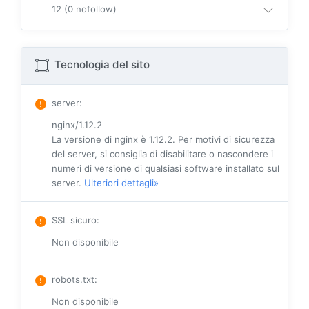
12 (0 nofollow)
Tecnologia del sito
server
:
nginx/1.12.2
La versione di nginx è 1.12.2. Per motivi di sicurezza
del server, si consiglia di disabilitare o nascondere i
numeri di versione di qualsiasi software installato sul
server.
Ulteriori dettagli»
SSL sicuro
:
Non disponibile
robots.txt
:
Non disponibile