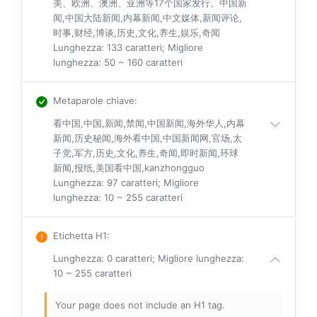
美、欧洲、澳洲、亚洲等17个国家发行。中国新
闻,中国大陆新闻,内幕新闻,中文媒体,新闻评论,
时事,财经,博谈,历史,文化,养生,娱乐,奇闻
Lunghezza: 133 caratteri; Migliore
lunghezza: 50 ~ 160 caratteri
Metaparole chiave
:
看中国,中国,新闻,禁闻,中国新闻,海外华人,内幕
新闻,历史秘闻,海外看中国,中国新闻网,官场,太
子党,军方,历史,文化,养生,奇闻,即时新闻,环球
新闻,报纸,美国看中国,kanzhongguo
Lunghezza: 97 caratteri; Migliore
lunghezza: 10 ~ 255 caratteri
Etichetta H1
:
Lunghezza: 0 caratteri; Migliore lunghezza:
10 ~ 255 caratteri
Your page does not include an H1 tag.