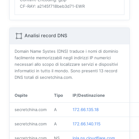
CF-RAY
: a2145f718beb3d71-EWR
Analisi record DNS
Domain Name Systes (DNS) traduce i nomi di dominio
facilmente memorizzabili negli indirizzi IP numerici
necessari allo scopo di localizzare servizi e dispositivi
informatici in tutto il mondo. Sono presenti
13
record
DNS totali di secretchina.com.
Ospite
Tipo
IP/Destinazione
secretchina.com
A
172.66.135.18
secretchina.com
A
172.66.140.115
secretchina.com
NS
lola.ns.cloudflare.com