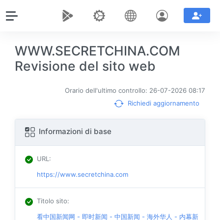
WWW.SECRETCHINA.COM
Revisione del sito web
Orario dell'ultimo controllo: 26-07-2026 08:17
Richiedi aggiornamento
Informazioni di base
URL
:
https://www.secretchina.com
Titolo sito
:
看中国新闻网 - 即时新闻 - 中国新闻 - 海外华人 - 内幕新