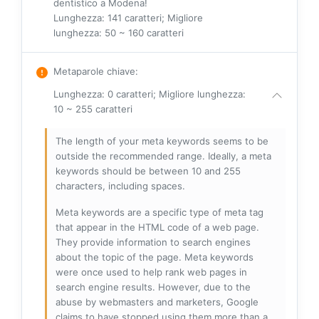
dentistico a Modena!
Lunghezza: 141 caratteri; Migliore
lunghezza: 50 ~ 160 caratteri
Metaparole chiave
:
Lunghezza: 0 caratteri; Migliore lunghezza:
10 ~ 255 caratteri
The length of your meta keywords seems to be
outside the recommended range. Ideally, a meta
keywords should be between 10 and 255
characters, including spaces.
Meta keywords are a specific type of meta tag
that appear in the HTML code of a web page.
They provide information to search engines
about the topic of the page. Meta keywords
were once used to help rank web pages in
search engine results. However, due to the
abuse by webmasters and marketers, Google
claims to have stopped using them more than a