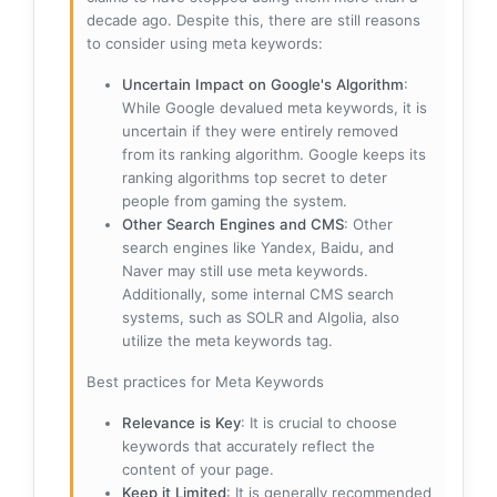
decade ago. Despite this, there are still reasons
to consider using meta keywords:
Uncertain Impact on Google's Algorithm
:
While Google devalued meta keywords, it is
uncertain if they were entirely removed
from its ranking algorithm. Google keeps its
ranking algorithms top secret to deter
people from gaming the system.
Other Search Engines and CMS
: Other
search engines like Yandex, Baidu, and
Naver may still use meta keywords.
Additionally, some internal CMS search
systems, such as SOLR and Algolia, also
utilize the meta keywords tag.
Best practices for Meta Keywords
Relevance is Key
: It is crucial to choose
keywords that accurately reflect the
content of your page.
Keep it Limited
: It is generally recommended