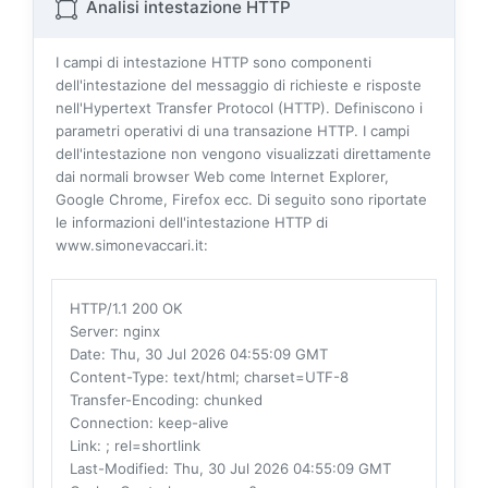
Analisi intestazione HTTP
I campi di intestazione HTTP sono componenti
dell'intestazione del messaggio di richieste e risposte
nell'Hypertext Transfer Protocol (HTTP). Definiscono i
parametri operativi di una transazione HTTP. I campi
dell'intestazione non vengono visualizzati direttamente
dai normali browser Web come Internet Explorer,
Google Chrome, Firefox ecc. Di seguito sono riportate
le informazioni dell'intestazione HTTP di
www.simonevaccari.it:
HTTP/1.1 200 OK
Server
: nginx
Date
: Thu, 30 Jul 2026 04:55:09 GMT
Content-Type
: text/html; charset=UTF-8
Transfer-Encoding
: chunked
Connection
: keep-alive
Link
: ; rel=shortlink
Last-Modified
: Thu, 30 Jul 2026 04:55:09 GMT