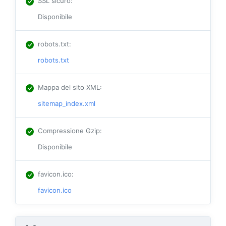
SSL sicuro
:
Disponibile
robots.txt
:
robots.txt
Mappa del sito XML
:
sitemap_index.xml
Compressione Gzip
:
Disponibile
favicon.ico
:
favicon.ico