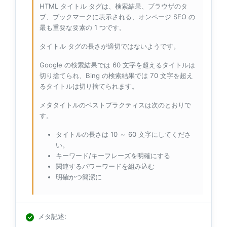
HTML タイトル タグは、検索結果、ブラウザのタ
ブ、ブックマークに表示される、オンページ SEO の
最も重要な要素の 1 つです。
タイトル タグの長さが適切ではないようです。
Google の検索結果では 60 文字を超えるタイトルは
切り捨てられ、Bing の検索結果では 70 文字を超え
るタイトルは切り捨てられます。
メタタイトルのベストプラクティスは次のとおりで
す。
タイトルの長さは 10 ～ 60 文字にしてくださ
い。
キーワード/キーフレーズを明確にする
関連するパワーワードを組み込む
明確かつ簡潔に
メタ記述
: