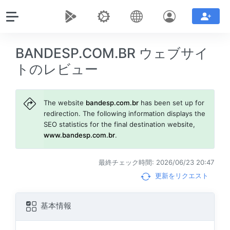
BANDESP.COM.BR ウェブサイ
トのレビュー
The website
bandesp.com.br
has been set up for
redirection. The following information displays the
SEO statistics for the final destination website,
www.bandesp.com.br
.
最終チェック時間: 2026/06/23 20:47
更新をリクエスト
基本情報