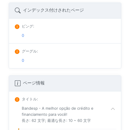
インデックス付けされたページ
ビング
:
0
グーグル
:
0
ページ情報
タイトル
:
Bandesp - A melhor opção de crédito e
financiamento para você!
長さ: 62 文字; 最適な長さ: 10 ~ 60 文字