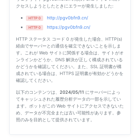
クセスしようとしたときにエラーが発生しました:
http://pgv0bfn9.cn/
HTTP 0
https://pgv0bfn9.cn/
HTTP 0
HTTP ステータス コード 0 が発生した場合、HTTP(s)
経由でサーバーとの通信を確立できないことを示しま
す。これが Web サイトに関係する場合は、サイトがオ
ンラインかどうか、DNS 解決が正しく構成されている
かどうかを確認してください。また、SSL 証明書が構
成されている場合は、HTTPS 証明書が有効かどうかを
確認してください。
以下のコンテンツは、
2024/05/11
にサーバーによっ
てキャッシュされた履歴分析データの一部を示してい
ます。ボットがこの Web サイトにアクセスできないた
め、データが不完全または古い可能性があります。参
照のみを目的として提供されています。