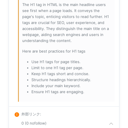
The H1 tag in HTML is the main headline users
see first when a page loads. It conveys the
page's topic, enticing visitors to read further. H1
tags are crucial for SEO, user experience, and
accessibility. They distinguish the main title on a
webpage, aiding search engines and users in
understanding the content.
Here are best practices for H1 tags
Use H1 tags for page titles.
Limit to one H1 tag per page.
Keep H1 tags short and concise.
Structure headings hierarchically.
Include your main keyword.
Ensure H1 tags are engaging.
外部リンク
:
0 (0 nofollow)