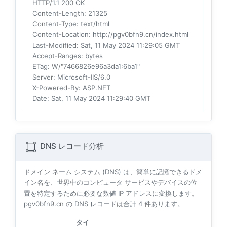
HTTP/1.1 200 OK
Content-Length
: 21325
Content-Type
: text/html
Content-Location
: http://pgv0bfn9.cn/index.html
Last-Modified
: Sat, 11 May 2024 11:29:05 GMT
Accept-Ranges
: bytes
ETag
: W/"7466826e96a3da1:6ba1"
Server
: Microsoft-IIS/6.0
X-Powered-By
: ASP.NET
Date
: Sat, 11 May 2024 11:29:40 GMT
DNS レコード分析
ドメイン ネーム システム (DNS) は、簡単に記憶できるドメ
イン名を、世界中のコンピュータ サービスやデバイスの位
置を特定するために必要な数値 IP アドレスに変換します。
pgv0bfn9.cn の DNS レコードは合計
4
件あります。
タイ