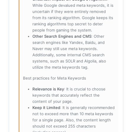
While Google devalued meta keywords, it is
uncertain if they were entirely removed
from its ranking algorithm. Google keeps its
ranking algorithms top secret to deter
people from gaming the system.
Other Search Engines and CMS
: Other
search engines like Yandex, Baidu, and
Naver may still use meta keywords.
Additionally, some internal CMS search
systems, such as SOLR and Algolia, also
utilize the meta keywords tag.
Best practices for Meta Keywords
Relevance is Key
: It is crucial to choose
keywords that accurately reflect the
content of your page.
Keep it Limited
: It is generally recommended
not to exceed more than 10 meta keywords
for a single page. Also, the content length
should not exceed 255 characters