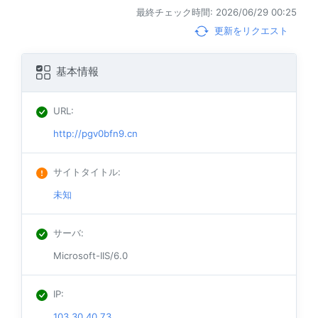
最終チェック時間: 2026/06/29 00:25
更新をリクエスト
基本情報
URL
:
http://pgv0bfn9.cn
サイトタイトル
:
未知
サーバ
:
Microsoft-IIS/6.0
IP
:
103.30.40.73