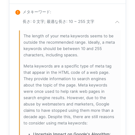
メタキーワード
:
長さ: 0 文字; 最適な長さ: 10 ~ 255 文字
The length of your meta keywords seems to be
outside the recommended range. Ideally, a meta
keywords should be between 10 and 255
characters, including spaces.
Meta keywords are a specific type of meta tag
that appear in the HTML code of a web page.
They provide information to search engines
about the topic of the page. Meta keywords
were once used to help rank web pages in
search engine results. However, due to the
abuse by webmasters and marketers, Google
claims to have stopped using them more than a
decade ago. Despite this, there are still reasons
to consider using meta keywords:
Uncertain Impact on Google's Algorithm
: