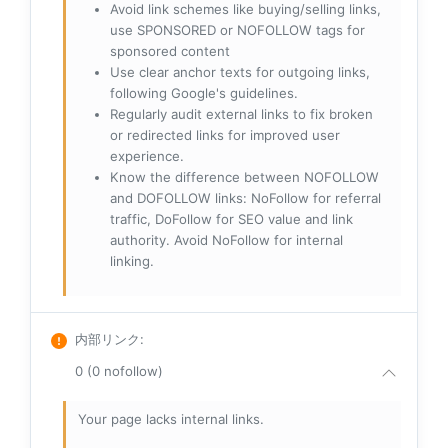
Avoid link schemes like buying/selling links,
use SPONSORED or NOFOLLOW tags for
sponsored content
Use clear anchor texts for outgoing links,
following Google's guidelines.
Regularly audit external links to fix broken
or redirected links for improved user
experience.
Know the difference between NOFOLLOW
and DOFOLLOW links: NoFollow for referral
traffic, DoFollow for SEO value and link
authority. Avoid NoFollow for internal
linking.
内部リンク
:
0 (0 nofollow)
Your page lacks internal links.