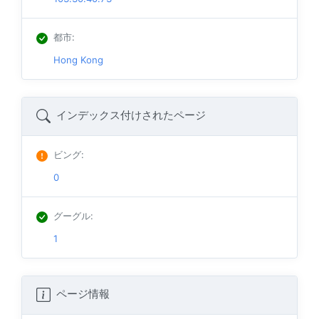
都市
:
Hong Kong
インデックス付けされたページ
ビング
:
0
グーグル
:
1
ページ情報