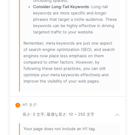
(including spaces).
Consider Long-Tail Keywords
: Long-tail
keywords are more specific and longer
phrases that target a niche audience. These
keywords can be highly effective in driving
targeted traffic to your website.
Remember, meta keywords are just one aspect
of search engine optimization (SEO), and search
engines now place less emphasis on them
compared to other factors. However, by
following these best practices, you can still
optimize your meta keywords effectively and
improve the visibility of your web pages.
H1 タグ
:
長さ: 0 文字; 最適な長さ: 10 ~ 255 文字
Your page does not include an H1 tag.