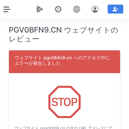
PGV0BFN9.CN ウェブサイトの
レビュー
ウェブサイト pgv0bfn9.cn へのアクセス中に
エラーが発生しました
ウェブサイト pgv0bfn9.cn の次の URL アドレスにア