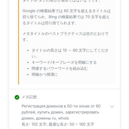
タイトル タグの長さが適切ではないようです。
Google の検索結果では 60 文字を超えるタイトルは
切り捨てられ、Bing の検索結果では 70 文字を超え
るタイトルは切り捨てられます。
メタタイトルのベストプラクティスは次のとおりで
す。
タイトルの長さは 10 ～ 60 文字にしてくださ
い。
キーワード/キーフレーズを明確にする
関連するパワーワードを組み込む
明確かつ簡潔に
メタ記述
:
Регистрация доменов в 50-ти зонах от 60
рублей, купить домен, зарегистрировать
домен, домены ru, whois
長さ: 102 文字; 最適な長さ: 50 ~ 160 文字