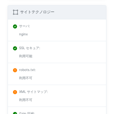
サイトテクノロジー
サーバ
:
nginx
SSL セキュア
:
利用可能
robots.txt
:
利用不可
XML サイトマップ
:
利用不可
Gzip 圧縮
: