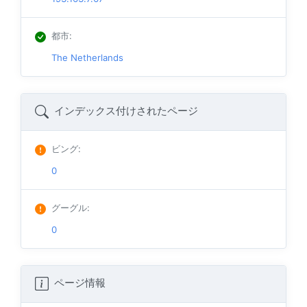
都市
:
The Netherlands
インデックス付けされたページ
ビング
:
0
グーグル
:
0
ページ情報