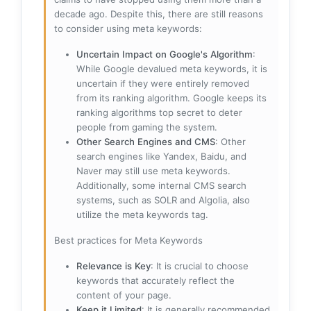
decade ago. Despite this, there are still reasons
to consider using meta keywords:
Uncertain Impact on Google's Algorithm
:
While Google devalued meta keywords, it is
uncertain if they were entirely removed
from its ranking algorithm. Google keeps its
ranking algorithms top secret to deter
people from gaming the system.
Other Search Engines and CMS
: Other
search engines like Yandex, Baidu, and
Naver may still use meta keywords.
Additionally, some internal CMS search
systems, such as SOLR and Algolia, also
utilize the meta keywords tag.
Best practices for Meta Keywords
Relevance is Key
: It is crucial to choose
keywords that accurately reflect the
content of your page.
Keep it Limited
: It is generally recommended