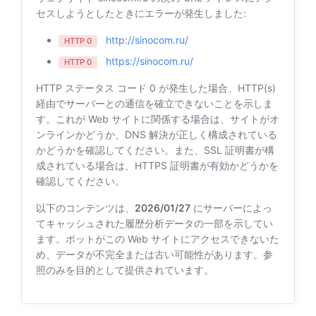
セスしようとしたときにエラーが発生しました:
http://sinocom.ru/
HTTP 0
https://sinocom.ru/
HTTP 0
HTTP ステータス コード 0 が発生した場合、HTTP(s)
経由でサーバーとの通信を確立できないことを示しま
す。これが Web サイトに関係する場合は、サイトがオ
ンラインかどうか、DNS 解決が正しく構成されている
かどうかを確認してください。また、SSL 証明書が構
成されている場合は、HTTPS 証明書が有効かどうかを
確認してください。
以下のコンテンツは、
2026/01/27
にサーバーによっ
てキャッシュされた履歴分析データの一部を示してい
ます。ボットがこの Web サイトにアクセスできないた
め、データが不完全または古い可能性があります。参
照のみを目的として提供されています。