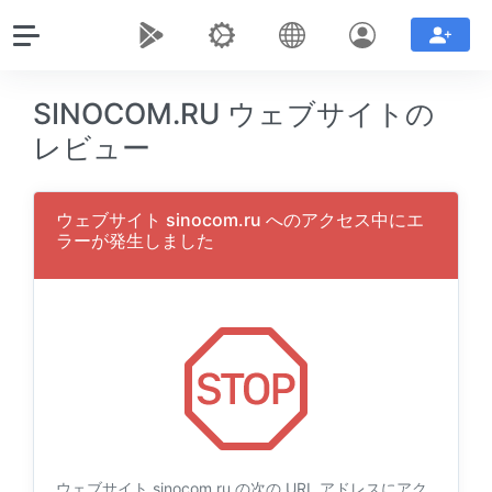
SINOCOM.RU ウェブサイトの
レビュー
ウェブサイト sinocom.ru へのアクセス中にエ
ラーが発生しました
ウェブサイト sinocom.ru の次の URL アドレスにアク