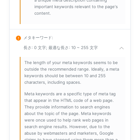
a unique meta description containing
important keywords relevant to the page's
content.
メタキーワード
:
長さ: 0 文字; 最適な長さ: 10 ~ 255 文字
The length of your meta keywords seems to be
outside the recommended range. Ideally, a meta
keywords should be between 10 and 255
characters, including spaces.
Meta keywords are a specific type of meta tag
that appear in the HTML code of a web page.
They provide information to search engines
about the topic of the page. Meta keywords
were once used to help rank web pages in
search engine results. However, due to the
abuse by webmasters and marketers, Google
claims to have stopped using them more than a