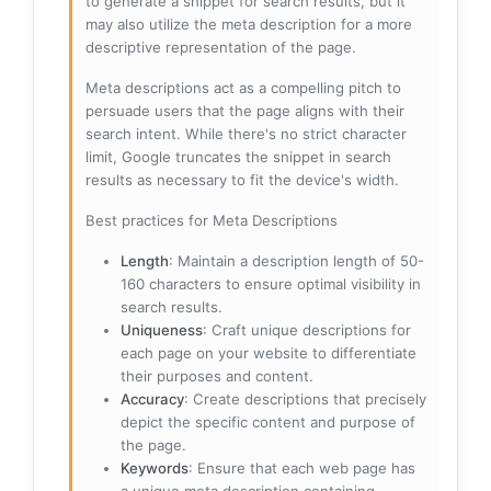
to generate a snippet for search results, but it
may also utilize the meta description for a more
descriptive representation of the page.
Meta descriptions act as a compelling pitch to
persuade users that the page aligns with their
search intent. While there's no strict character
limit, Google truncates the snippet in search
results as necessary to fit the device's width.
Best practices for Meta Descriptions
Length
: Maintain a description length of 50-
160 characters to ensure optimal visibility in
search results.
Uniqueness
: Craft unique descriptions for
each page on your website to differentiate
their purposes and content.
Accuracy
: Create descriptions that precisely
depict the specific content and purpose of
the page.
Keywords
: Ensure that each web page has