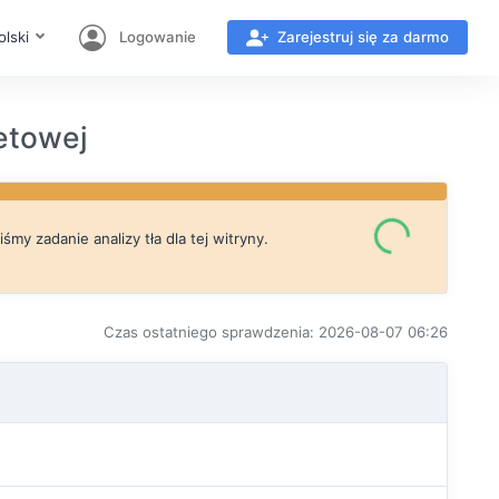
olski
Logowanie
Zarejestruj się za darmo
etowej
my zadanie analizy tła dla tej witryny.
Czas ostatniego sprawdzenia: 2026-08-07 06:26