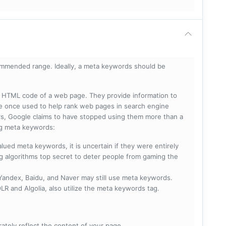
mmended range. Ideally, a meta keywords should be
he HTML code of a web page. They provide information to
e once used to help rank web pages in search engine
s, Google claims to have stopped using them more than a
ing meta keywords:
lued meta keywords, it is uncertain if they were entirely
ng algorithms top secret to deter people from gaming the
 Yandex, Baidu, and Naver may still use meta keywords.
R and Algolia, also utilize the meta keywords tag.
rately reflect the content of your page.