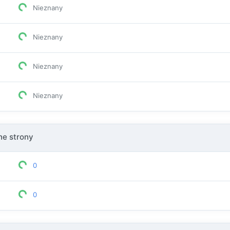
Nieznany
Nieznany
Nieznany
Nieznany
e strony
0
0