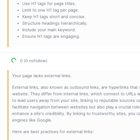
Use H1 tags for page titles.
Limit to one H1 tag per page.
Keep H1 tags short and concise.
Structure headings hierarchically.
Include your main keyword.
Ensure H1 tags are engaging.
0 (0 nofollow)
Your page lacks external links.
External links, also known as outbound links, are hyperlinks that
website. They differ from internal links, which connect to URLs 
to lead users away from your site, linking to reputable sources can
facilitate navigation between websites but also play a crucial rol
enhance a site's credibility. By linking to trustworthy sites, you
engines like Google.
Here are best practices for external links: