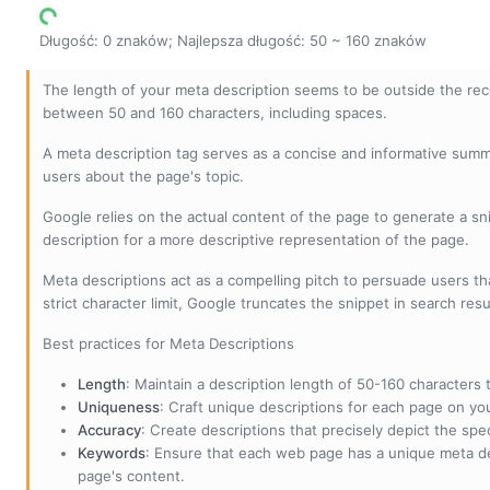
Długość: 0 znaków; Najlepsza długość: 50 ~ 160 znaków
The length of your meta description seems to be outside the r
between 50 and 160 characters, including spaces.
A meta description tag serves as a concise and informative sum
users about the page's topic.
Google relies on the actual content of the page to generate a snip
description for a more descriptive representation of the page.
Meta descriptions act as a compelling pitch to persuade users tha
strict character limit, Google truncates the snippet in search resu
Best practices for Meta Descriptions
Length
: Maintain a description length of 50-160 characters to
Uniqueness
: Craft unique descriptions for each page on yo
Accuracy
: Create descriptions that precisely depict the sp
Keywords
: Ensure that each web page has a unique meta de
page's content.