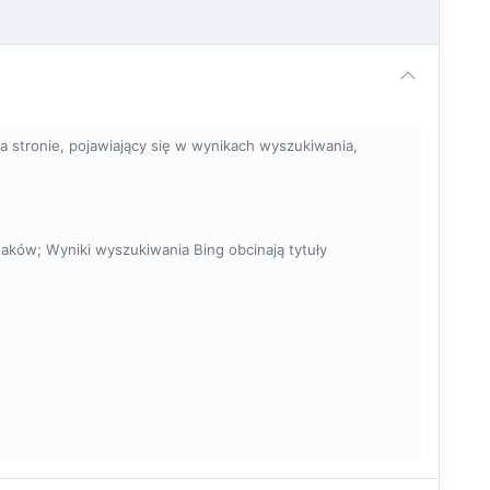
 stronie, pojawiający się w wynikach wyszukiwania,
naków; Wyniki wyszukiwania Bing obcinają tytuły