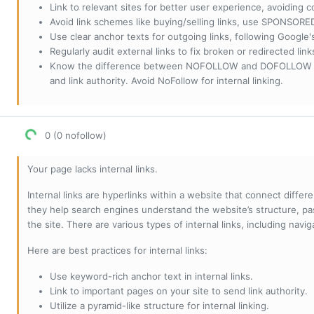
Link to relevant sites for better user experience, avoiding c
Avoid link schemes like buying/selling links, use SPONSO
Use clear anchor texts for outgoing links, following Google'
Regularly audit external links to fix broken or redirected li
Know the difference between NOFOLLOW and DOFOLLOW links:
and link authority. Avoid NoFollow for internal linking.
0 (0 nofollow)
Your page lacks internal links.
Internal links are hyperlinks within a website that connect diffe
they help search engines understand the website’s structure, pas
the site. There are various types of internal links, including navig
Here are best practices for internal links:
Use keyword-rich anchor text in internal links.
Link to important pages on your site to send link authority.
Utilize a pyramid-like structure for internal linking.