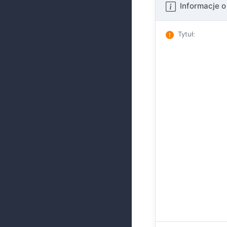
Informacje o
Tytuł
: