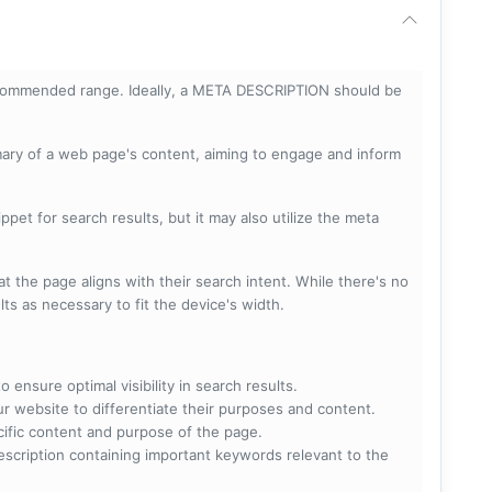
ecommended range. Ideally, a META DESCRIPTION should be
mary of a web page's content, aiming to engage and inform
pet for search results, but it may also utilize the meta
t the page aligns with their search intent. While there's no
lts as necessary to fit the device's width.
 ensure optimal visibility in search results.
ur website to differentiate their purposes and content.
ecific content and purpose of the page.
scription containing important keywords relevant to the