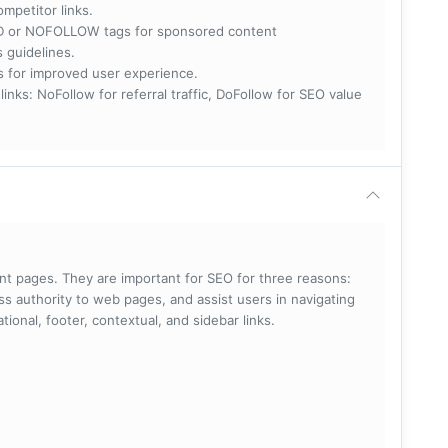
ompetitor links.
RED or NOFOLLOW tags for sponsored content
s guidelines.
nks for improved user experience.
 NoFollow for referral traffic, DoFollow for SEO value
rent pages. They are important for SEO for three reasons:
s authority to web pages, and assist users in navigating
ational, footer, contextual, and sidebar links.