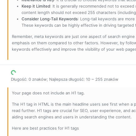
Keep it Limited
: It is generally recommended not to exceed 
content length should not exceed 255 characters (including
Consider Long-Tail Keywords
: Long-tail keywords are more 
These keywords can be highly effective in driving targeted t
Remember, meta keywords are just one aspect of search engine 
emphasis on them compared to other factors. However, by followi
keywords effectively and improve the visibility of your web page
Długość: 0 znaków; Najlepsza długość: 10 ~ 255 znaków
Your page does not include an H1 tag.
The H1 tag in HTML is the main headline users see first when a pa
read further. H1 tags are crucial for SEO, user experience, and ac
aiding search engines and users in understanding the content.
Here are best practices for H1 tags