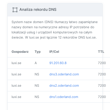
Analiza rekordu DNS
System nazw domen (DNS) tłumaczy łatwo zapamiętane
nazwy domen na numeryczne adresy IP potrzebne do
lokalizacji usług i urządzeń komputerowych na całym
świecie. W luxi.se jest łącznie
12
rekordów DNS luxi.se.
Gospodarz
Typ
IP/Cel
TTL
luxi.se
A
91.201.60.8
7200
luxi.se
NS
dns3.oderland.com
7200
luxi.se
NS
dns2.oderland.com
7200
luxi.se
NS
dns1.oderland.com
7200