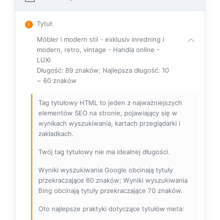
Tytuł
:
Möbler i modern stil - exklusiv inredning i
modern, retro, vintage - Handla online -
LUXi
Długość: 89 znaków; Najlepsza długość: 10
~ 60 znaków
Tag tytułowy HTML to jeden z najważniejszych
elementów SEO na stronie, pojawiający się w
wynikach wyszukiwania, kartach przeglądarki i
zakładkach.
Twój tag tytułowy nie ma idealnej długości.
Wyniki wyszukiwania Google obcinają tytuły
przekraczające 60 znaków; Wyniki wyszukiwania
Bing obcinają tytuły przekraczające 70 znaków.
Oto najlepsze praktyki dotyczące tytułów meta: