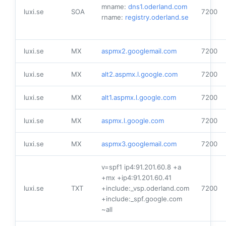
mname:
dns1.oderland.com
luxi.se
SOA
7200
rname:
registry.oderland.se
luxi.se
MX
aspmx2.googlemail.com
7200
luxi.se
MX
alt2.aspmx.l.google.com
7200
luxi.se
MX
alt1.aspmx.l.google.com
7200
luxi.se
MX
aspmx.l.google.com
7200
luxi.se
MX
aspmx3.googlemail.com
7200
v=spf1 ip4:91.201.60.8 +a
+mx +ip4:91.201.60.41
luxi.se
TXT
+include:_vsp.oderland.com
7200
+include:_spf.google.com
~all