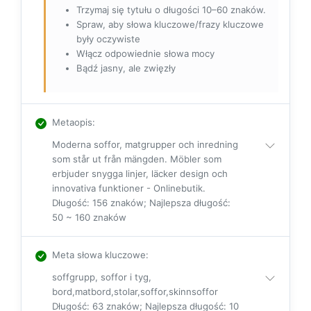
Trzymaj się tytułu o długości 10–60 znaków.
Spraw, aby słowa kluczowe/frazy kluczowe
były oczywiste
Włącz odpowiednie słowa mocy
Bądź jasny, ale zwięzły
Metaopis
:
Moderna soffor, matgrupper och inredning
som står ut från mängden. Möbler som
erbjuder snygga linjer, läcker design och
innovativa funktioner - Onlinebutik.
Długość: 156 znaków; Najlepsza długość:
50 ~ 160 znaków
Meta słowa kluczowe
:
soffgrupp, soffor i tyg,
bord,matbord,stolar,soffor,skinnsoffor
Długość: 63 znaków; Najlepsza długość: 10