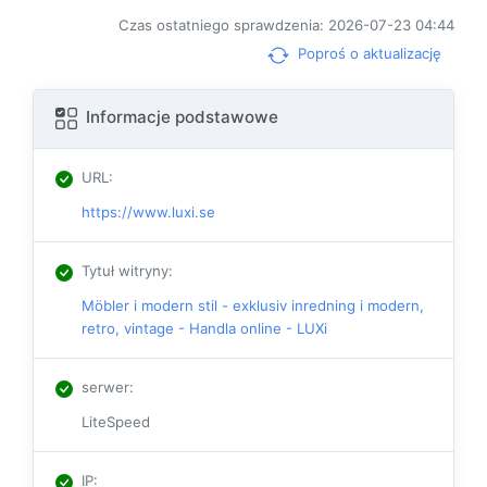
Czas ostatniego sprawdzenia: 2026-07-23 04:44
Poproś o aktualizację
Informacje podstawowe
URL
:
https://www.luxi.se
Tytuł witryny
:
Möbler i modern stil - exklusiv inredning i modern,
retro, vintage - Handla online - LUXi
serwer
:
LiteSpeed
IP
: