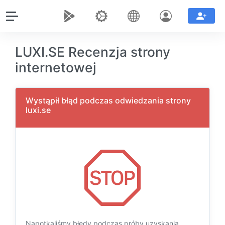
LUXI.SE Recenzja strony
internetowej
Wystąpił błąd podczas odwiedzania strony
luxi.se
Napotkaliśmy błędy podczas próby uzyskania