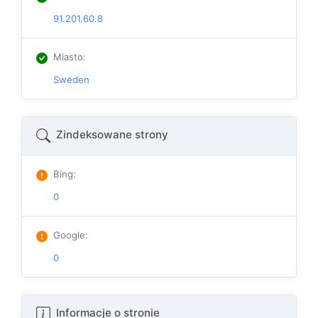
91.201.60.8
Miasto
:
Sweden
Zindeksowane strony
Bing
:
0
Google
:
0
Informacje o stronie