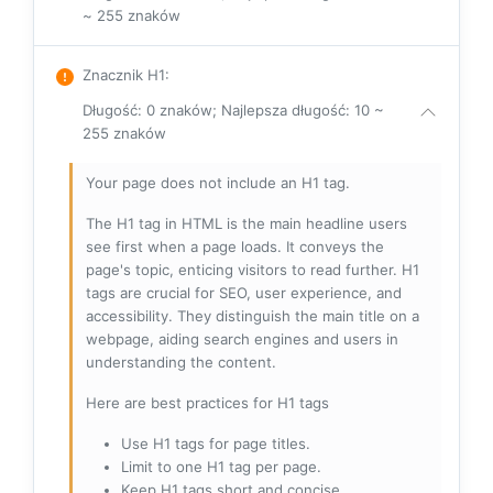
~ 255 znaków
Znacznik H1
:
Długość: 0 znaków; Najlepsza długość: 10 ~
255 znaków
Your page does not include an H1 tag.
The H1 tag in HTML is the main headline users
see first when a page loads. It conveys the
page's topic, enticing visitors to read further. H1
tags are crucial for SEO, user experience, and
accessibility. They distinguish the main title on a
webpage, aiding search engines and users in
understanding the content.
Here are best practices for H1 tags
Use H1 tags for page titles.
Limit to one H1 tag per page.
Keep H1 tags short and concise.