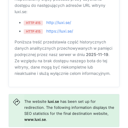
dostępu do następujących adresów URL witryny
luxi.se:
http://luxi.se/
HTTP 415
https://luxi.se/
HTTP 415
Poniższa treść przedstawia część historycznych
danych analitycznych przechowywanych w pamięci
podręcznej przez nasz serwer w dniu
2025-11-19
.
Ze względu na brak dostępu naszego bota do tej
witryny, dane mogą być niekompletne lub
nieaktualne i służą wyłącznie celom informacyjnym.
The website
luxi.se
has been set up for
redirection. The following information displays the
SEO statistics for the final destination website,
www.luxi.se
.