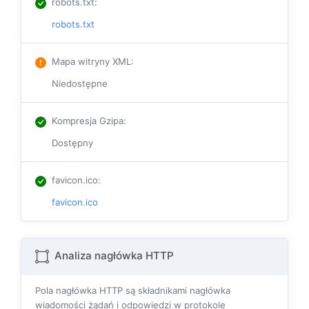
robots.txt
:
robots.txt
Mapa witryny XML
:
Niedostępne
Kompresja Gzipa
:
Dostępny
favicon.ico
:
favicon.ico
Analiza nagłówka HTTP
Pola nagłówka HTTP są składnikami nagłówka
wiadomości żądań i odpowiedzi w protokole