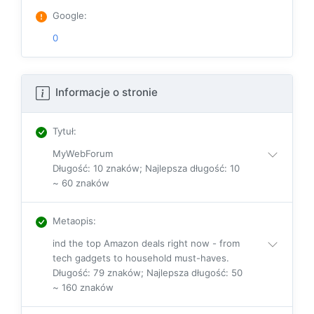
Google
:
0
Informacje o stronie
Tytuł
:
MyWebForum
Długość: 10 znaków; Najlepsza długość: 10
~ 60 znaków
Metaopis
:
ind the top Amazon deals right now - from
tech gadgets to household must-haves.
Długość: 79 znaków; Najlepsza długość: 50
~ 160 znaków