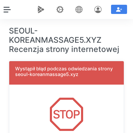
SEOUL-
KOREANMASSAGE5.XYZ
Recenzja strony internetowej
Wystąpił błąd podczas odwiedzania strony
seoul-koreanmassage5.xyz