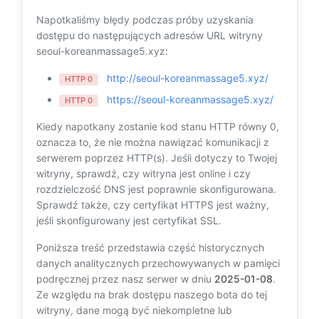
Napotkaliśmy błędy podczas próby uzyskania
dostępu do następujących adresów URL witryny
seoul-koreanmassage5.xyz:
http://seoul-koreanmassage5.xyz/
HTTP 0
https://seoul-koreanmassage5.xyz/
HTTP 0
Kiedy napotkany zostanie kod stanu HTTP równy 0,
oznacza to, że nie można nawiązać komunikacji z
serwerem poprzez HTTP(s). Jeśli dotyczy to Twojej
witryny, sprawdź, czy witryna jest online i czy
rozdzielczość DNS jest poprawnie skonfigurowana.
Sprawdź także, czy certyfikat HTTPS jest ważny,
jeśli skonfigurowany jest certyfikat SSL.
Poniższa treść przedstawia część historycznych
danych analitycznych przechowywanych w pamięci
podręcznej przez nasz serwer w dniu
2025-01-08
.
Ze względu na brak dostępu naszego bota do tej
witryny, dane mogą być niekompletne lub