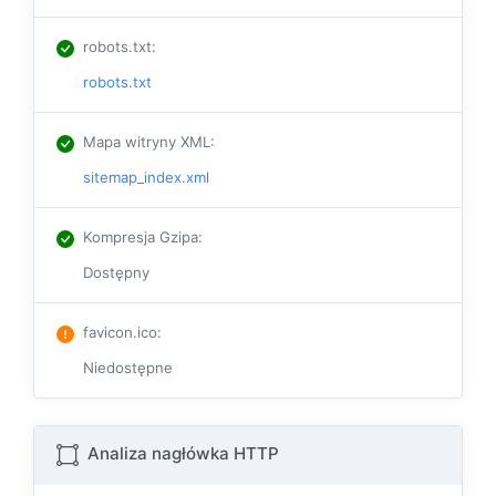
robots.txt
:
robots.txt
Mapa witryny XML
:
sitemap_index.xml
Kompresja Gzipa
:
Dostępny
favicon.ico
:
Niedostępne
Analiza nagłówka HTTP