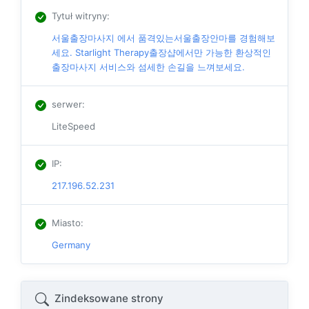
Tytuł witryny
:
서울출장마사지 에서 품격있는서울출장안마를 경험해보
세요. Starlight Therapy출장샵에서만 가능한 환상적인
출장마사지 서비스와 섬세한 손길을 느껴보세요.
serwer
:
LiteSpeed
IP
:
217.196.52.231
Miasto
:
Germany
Zindeksowane strony