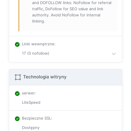
and DOFOLLOW links: NoFollow for referral
traffic, DoFollow for SEO value and link
authority. Avoid NoFollow for internal
linking.
Linki wewnętrzne
:
17 (0 nofollow)
Technologia witryny
serwer
:
LiteSpeed
Bezpieczne SSL
:
Dostępny