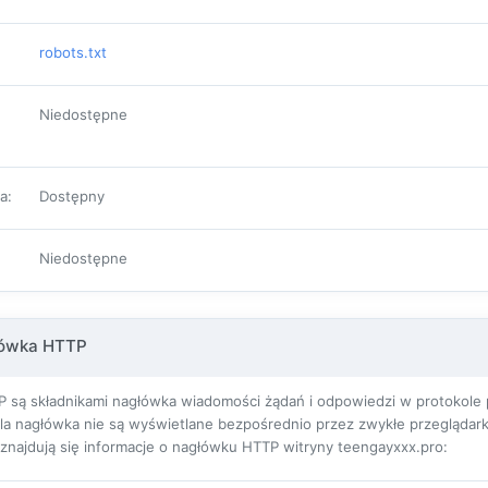
robots.txt
Niedostępne
pa
:
Dostępny
Niedostępne
łówka HTTP
 są składnikami nagłówka wiadomości żądań i odpowiedzi w protokole pr
ola nagłówka nie są wyświetlane bezpośrednio przez zwykłe przeglądarki
j znajdują się informacje o nagłówku HTTP witryny teengayxxx.pro: