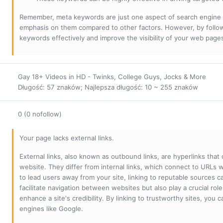
Remember, meta keywords are just one aspect of search engine 
emphasis on them compared to other factors. However, by followi
keywords effectively and improve the visibility of your web page
Gay 18+ Videos in HD - Twinks, College Guys, Jocks & More
Długość: 57 znaków; Najlepsza długość: 10 ~ 255 znaków
0 (0 nofollow)
Your page lacks external links.
External links, also known as outbound links, are hyperlinks that
website. They differ from internal links, which connect to URLs 
to lead users away from your site, linking to reputable sources can
facilitate navigation between websites but also play a crucial rol
enhance a site's credibility. By linking to trustworthy sites, you
engines like Google.