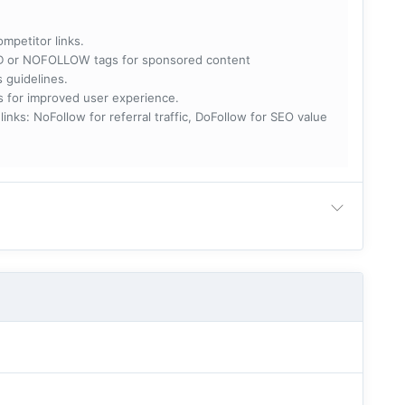
ompetitor links.
RED or NOFOLLOW tags for sponsored content
s guidelines.
nks for improved user experience.
 NoFollow for referral traffic, DoFollow for SEO value