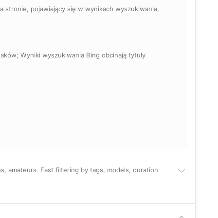
 stronie, pojawiający się w wynikach wyszukiwania,
naków; Wyniki wyszukiwania Bing obcinają tytuły
s, amateurs. Fast filtering by tags, models, duration