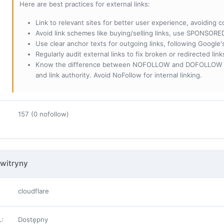
Here are best practices for external links:
Link to relevant sites for better user experience, avoiding c
Avoid link schemes like buying/selling links, use SPONSO
Use clear anchor texts for outgoing links, following Google'
Regularly audit external links to fix broken or redirected li
Know the difference between NOFOLLOW and DOFOLLOW links:
and link authority. Avoid NoFollow for internal linking.
157 (0 nofollow)
witryny
cloudflare
L
:
Dostępny