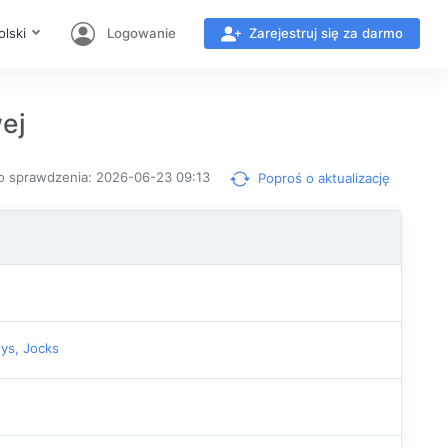
olski
Logowanie
Zarejestruj się za darmo
ej
o sprawdzenia: 2026-06-23 09:13
Poproś o aktualizację
uys, Jocks