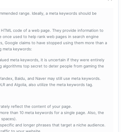
mmended range. Ideally, a meta keywords should be
he HTML code of a web page. They provide information to
e once used to help rank web pages in search engine
s, Google claims to have stopped using them more than a
ing meta keywords:
lued meta keywords, it is uncertain if they were entirely
ng algorithms top secret to deter people from gaming the
 Yandex, Baidu, and Naver may still use meta keywords.
R and Algolia, also utilize the meta keywords tag.
rately reflect the content of your page.
more than 10 meta keywords for a single page. Also, the
 spaces).
specific and longer phrases that target a niche audience.
raffic to your website.