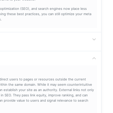
optimization (SEO), and search engines now place less
ng these best practices, you can still optimize your meta
s.
 direct users to pages or resources outside the current
within the same domain. While it may seem counterintuitive
 establish your site as an authority. External links not only
e in SEO. They pass link equity, improve ranking, and can
 can provide value to users and signal relevance to search