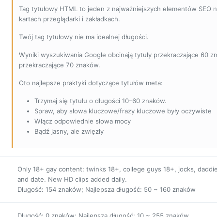
Tag tytułowy HTML to jeden z najważniejszych elementów SEO na
kartach przeglądarki i zakładkach.
Twój tag tytułowy nie ma idealnej długości.
Wyniki wyszukiwania Google obcinają tytuły przekraczające 60 z
przekraczające 70 znaków.
Oto najlepsze praktyki dotyczące tytułów meta:
Trzymaj się tytułu o długości 10–60 znaków.
Spraw, aby słowa kluczowe/frazy kluczowe były oczywiste
Włącz odpowiednie słowa mocy
Bądź jasny, ale zwięzły
Only 18+ gay content: twinks 18+, college guys 18+, jocks, daddie
and date. New HD clips added daily.
Długość: 154 znaków; Najlepsza długość: 50 ~ 160 znaków
Długość: 0 znaków; Najlepsza długość: 10 ~ 255 znaków