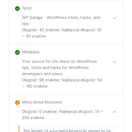
Tytuł
:
WP Garage - WordPress tricks, hacks, and
tips
Długość: 45 znaków; Najlepsza długość: 10
~ 60 znaków
Metaopis
:
Your source for the latest on WordPress
tips, tricks and hacks for WordPress
developers and users.
Długość: 98 znaków; Najlepsza długość: 50
~ 160 znaków
Meta słowa kluczowe
:
Długość: 0 znaków; Najlepsza długość: 10 ~
255 znaków
The length of your meta keywords seems to be