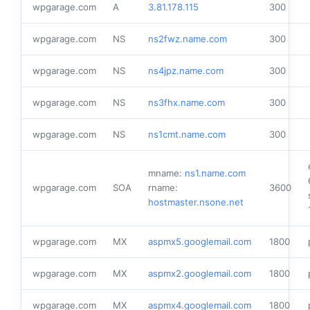
wpgarage.com
A
3.81.178.115
300
wpgarage.com
NS
ns2fwz.name.com
300
wpgarage.com
NS
ns4jpz.name.com
300
wpgarage.com
NS
ns3fhx.name.com
300
wpgarage.com
NS
ns1cmt.name.com
300
mname:
ns1.name.com
wpgarage.com
SOA
rname:
3600
hostmaster.nsone.net
wpgarage.com
MX
aspmx5.googlemail.com
1800
wpgarage.com
MX
aspmx2.googlemail.com
1800
wpgarage.com
MX
aspmx4.googlemail.com
1800