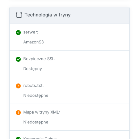
Technologia witryny
serwer
:
AmazonS3
Bezpieczne SSL
:
Dostępny
robots.txt
:
Niedostępne
Mapa witryny XML
:
Niedostępne
Kompresja Gzipa
: