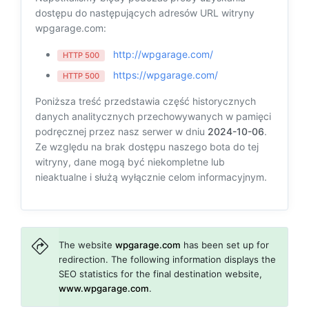
dostępu do następujących adresów URL witryny
wpgarage.com:
http://wpgarage.com/
HTTP 500
https://wpgarage.com/
HTTP 500
Poniższa treść przedstawia część historycznych
danych analitycznych przechowywanych w pamięci
podręcznej przez nasz serwer w dniu
2024-10-06
.
Ze względu na brak dostępu naszego bota do tej
witryny, dane mogą być niekompletne lub
nieaktualne i służą wyłącznie celom informacyjnym.
The website
wpgarage.com
has been set up for
redirection. The following information displays the
SEO statistics for the final destination website,
www.wpgarage.com
.