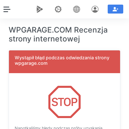
WPGARAGE.COM Recenzja
strony internetowej
Wystąpił błąd podczas odwiedzania strony
wpgarage.com
Napotkaliśmy błędy podczas próby uzyskania