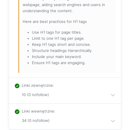
webpage, aiding search engines and users in
understanding the content.
Here are best practices for H1 tags
Use H1 tags for page titles.
Limit to one H1 tag per page.
Keep H1 tags short and concise.
Structure headings hierarchically.
Include your main keyword.
Ensure H1 tags are engaging.
Linki zewnętrzne
:
10 (0 nofollow)
Linki wewnętrzne
:
34 (0 nofollow)