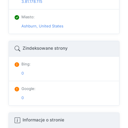
3.81.178.115
Miasto
:
Ashburn, United States
Zindeksowane strony
Bing
:
0
Google
:
0
Informacje o stronie