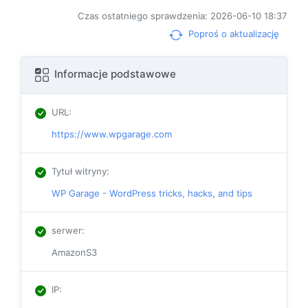
Czas ostatniego sprawdzenia: 2026-06-10 18:37
Poproś o aktualizację
Informacje podstawowe
URL
:
https://www.wpgarage.com
Tytuł witryny
:
WP Garage - WordPress tricks, hacks, and tips
serwer
:
AmazonS3
IP
: