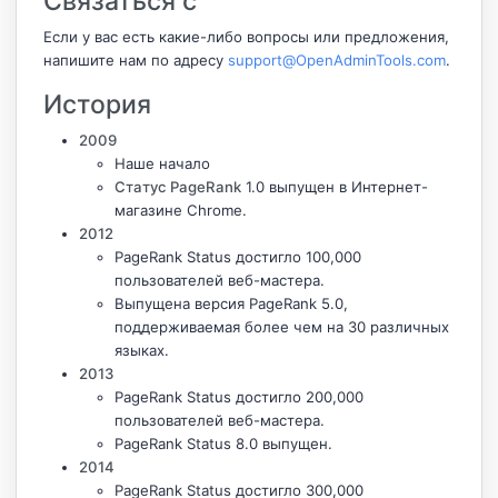
Связаться с
Если у вас есть какие-либо вопросы или предложения,
напишите нам по адресу
support@OpenAdminTools.com
.
История
2009
Наше начало
Статус PageRank
1.0 выпущен в Интернет-
магазине Chrome.
2012
PageRank Status достигло 100,000
пользователей веб-мастера.
Выпущена версия PageRank 5.0,
поддерживаемая более чем на 30 различных
языках.
2013
PageRank Status достигло 200,000
пользователей веб-мастера.
PageRank Status 8.0 выпущен.
2014
PageRank Status достигло 300,000