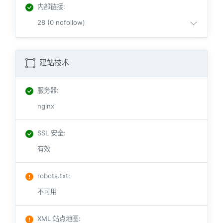
内部链接
:
28 (0 nofollow)
建站技术
服务器
:
nginx
SSL 安全
:
有效
robots.txt
:
不可用
XML 站点地图
: