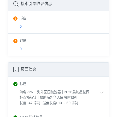
搜索引擎收录信息
必应
:
0
谷歌
:
0
页面信息
标题
:
海龟VPN - 海外回国加速器 | 2026美加墨世界
杯直播解锁 | 帮助海外华人解除IP限制
长度: 47 字符; 最佳长度: 10 ~ 60 字符
Meta 描述信息
: