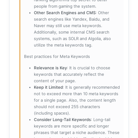
people from gaming the system.
Other Search Engines and CMS
: Other
search engines like Yandex, Baidu, and
Naver may still use meta keywords.
Additionally, some internal CMS search
systems, such as SOLR and Algolia, also
utilize the meta keywords tag.
Best practices for Meta Keywords
Relevance is Key
: It is crucial to choose
keywords that accurately reflect the
content of your page.
Keep it Limited
: It is generally recommended
not to exceed more than 10 meta keywords
for a single page. Also, the content length
should not exceed 255 characters
(including spaces).
Consider Long-Tail Keywords
: Long-tail
keywords are more specific and longer
phrases that target a niche audience. These