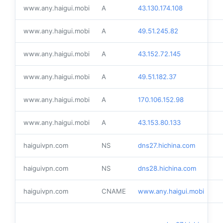
www.any.haigui.mobi
A
43.130.174.108
www.any.haigui.mobi
A
49.51.245.82
www.any.haigui.mobi
A
43.152.72.145
www.any.haigui.mobi
A
49.51.182.37
www.any.haigui.mobi
A
170.106.152.98
www.any.haigui.mobi
A
43.153.80.133
haiguivpn.com
NS
dns27.hichina.com
haiguivpn.com
NS
dns28.hichina.com
haiguivpn.com
CNAME
www.any.haigui.mobi