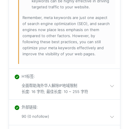
keywords can be highly effective in driving
targeted traffic to your website.
Remember, meta keywords are just one aspect
of search engine optimization (SEO), and search
engines now place less emphasis on them
compared to other factors. However, by
following these best practices, you can still
optimize your meta keywords effectively and
improve the visibility of your web pages.
H1标签
:
全面帮助海外华人解除IP地域限制
长度: 16 字符; 最佳长度: 10 ~ 255 字符
外部链接
:
90 (0 nofollow)