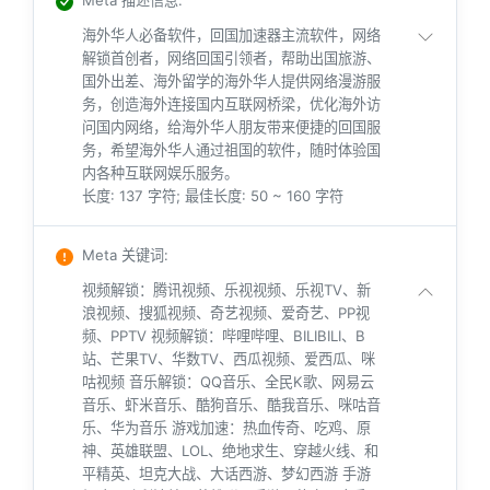
海外华人必备软件，回国加速器主流软件，网络
解锁首创者，网络回国引领者，帮助出国旅游、
国外出差、海外留学的海外华人提供网络漫游服
务，创造海外连接国内互联网桥梁，优化海外访
问国内网络，给海外华人朋友带来便捷的回国服
务，希望海外华人通过祖国的软件，随时体验国
内各种互联网娱乐服务。
长度: 137 字符; 最佳长度: 50 ~ 160 字符
Meta 关键词
:
视频解锁：腾讯视频、乐视视频、乐视TV、新
浪视频、搜狐视频、奇艺视频、爱奇艺、PP视
频、PPTV 视频解锁：哔哩哔哩、BILIBILI、B
站、芒果TV、华数TV、西瓜视频、爱西瓜、咪
咕视频 音乐解锁：QQ音乐、全民K歌、网易云
音乐、虾米音乐、酷狗音乐、酷我音乐、咪咕音
乐、华为音乐 游戏加速：热血传奇、吃鸡、原
神、英雄联盟、LOL、绝地求生、穿越火线、和
平精英、坦克大战、大话西游、梦幻西游 手游